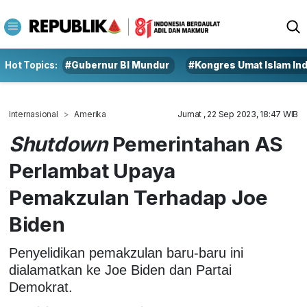
Hot Topics:
#Gubernur BI Mundur
#Kongres Umat Islam In
Internasional
Amerika
Jumat , 22 Sep 2023, 18:47 WIB
Shutdown
Pemerintahan AS
Perlambat Upaya
Pemakzulan Terhadap Joe
Biden
Penyelidikan pemakzulan baru-baru ini
dialamatkan ke Joe Biden dan Partai
Demokrat.