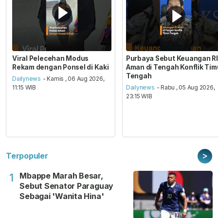
Viral Pelecehan Modus
Purbaya Sebut Keuangan RI
Rekam dengan Ponsel di Kaki
Aman di Tengah Konflik Tim
Tengah
Dailynews
- Kamis , 06 Aug 2026,
11:15 WIB
Dailynews
- Rabu , 05 Aug 2026,
23:15 WIB
>
Terpopuler
Mbappe Marah Besar,
1
Sebut Senator Paraguay
Sebagai 'Wanita Hina'