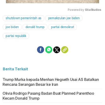
Powered by 
GliaStudios
shutdown pemerintah as
pemakzulan joe biden
Mute
joe biden
donald trump
partai demokrat
partai republik
Berita Terkait
Trump Murka kepada Menhan Hegseth Usai AS Batalkan
Rencana Serangan Besar ke Iran
Olivia Rodrigo Pasang Badan Buat Planned Parenthoo
Kecam Donald Trump