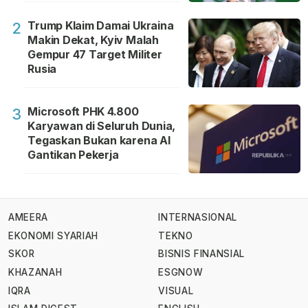
Trump Klaim Damai Ukraina
2
Makin Dekat, Kyiv Malah
Gempur 47 Target Militer
Rusia
Microsoft PHK 4.800
3
Karyawan di Seluruh Dunia,
Tegaskan Bukan karena AI
Gantikan Pekerja
AMEERA
INTERNASIONAL
EKONOMI SYARIAH
TEKNO
SKOR
BISNIS FINANSIAL
KHAZANAH
ESGNOW
IQRA
VISUAL