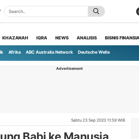
KHAZANAH
IQRA
NEWS
ANALISIS
BISNIS FINANSI
ik
Afrika
ABC Australia Network
Deutsche Welle
Advertisement
Sabtu 23 Sep 2023 11:59 WIB
tung Babi ke Manusia