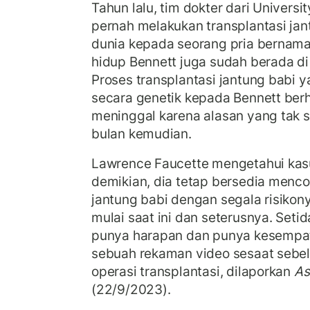
Tahun lalu, tim dokter dari Univers
pernah melakukan transplantasi jan
dunia kepada seorang pria bernama 
hidup Bennett juga sudah berada d
Proses transplantasi jantung babi y
secara genetik kepada Bennett berh
meninggal karena alasan yang tak
bulan kemudian.
Lawrence Faucette mengetahui kasu
demikian, dia tetap bersedia menco
jantung babi dengan segala risikon
mulai saat ini dan seterusnya. Set
punya harapan dan punya kesempata
sebuah rekaman video sesaat sebe
operasi transplantasi, dilaporkan
As
(22/9/2023).