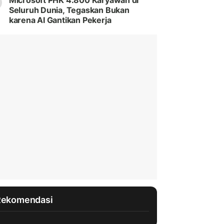
Microsoft PHK 4.800 Karyawan di
Seluruh Dunia, Tegaskan Bukan
karena AI Gantikan Pekerja
Rekomendasi