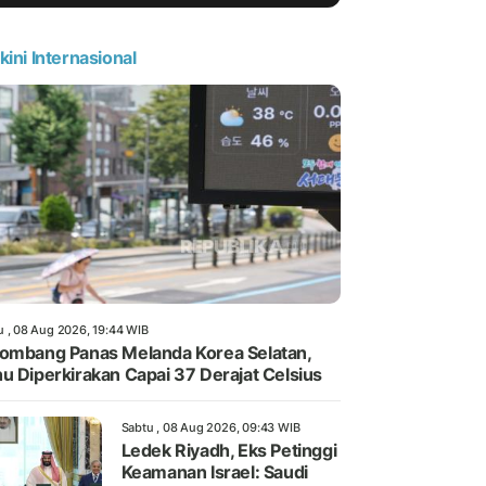
kini Internasional
u , 08 Aug 2026, 19:44 WIB
ombang Panas Melanda Korea Selatan,
u Diperkirakan Capai 37 Derajat Celsius
Sabtu , 08 Aug 2026, 09:43 WIB
Ledek Riyadh, Eks Petinggi
Keamanan Israel: Saudi