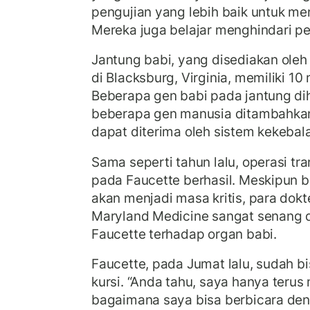
pengujian yang lebih baik untuk me
Mereka juga belajar menghindari pe
Jantung babi, yang disediakan oleh
di Blacksburg, Virginia, memiliki 10 
Beberapa gen babi pada jantung di
beberapa gen manusia ditambahkan 
dapat diterima oleh sistem kekebal
Sama seperti tahun lalu, operasi tr
pada Faucette berhasil. Meskipun 
akan menjadi masa kritis, para dokte
Maryland Medicine sangat senang 
Faucette terhadap organ babi.
Faucette, pada Jumat lalu, sudah b
kursi. “Anda tahu, saya hanya teru
bagaimana saya bisa berbicara de