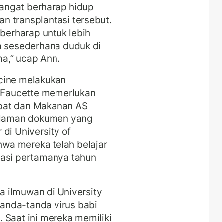
 sangat berharap hidup
n transplantasi tersebut.
 berharap untuk lebih
a sesederhana duduk di
a,” ucap Ann.
cine melakukan
h Faucette memerlukan
bat dan Makanan AS
halaman dokumen yang
di University of
wa mereka telah belajar
tasi pertamanya tahun
ra ilmuwan di University
anda-tanda virus babi
 Saat ini mereka memiliki