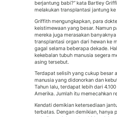
berjantung babi?” kata Bartley Griff
melakukan transplantasi jantung ke
Griffith mengungkapkan, para dokt
keistimewaan yang besar. Namun p
mereka juga merasakan banyaknya
transplantasi organ dari hewan ke m
gagal selama beberapa dekade. Hal 
kekebalan tubuh manusia segera m
asing tersebut.
Terdapat selisih yang cukup besar 
manusia yang didonorkan dan kebut
Tahun lalu, terdapat lebih dari 4.100
Amerika. Jumlah itu memecahkan re
Kendati demikian ketersediaan jant
terbatas. Dengan demikian, hanya 