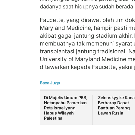
dadanya saat hidupnya sudah berada d
Faucette, yang dirawat oleh tim dokt
Maryland Medicine, hampir pasti 
akibat gagal jantung stadium akhir.
membuatnya tak memenuhi syarat u
transplantasi jantung tradisional. 
University of Maryland Medicine me
ditawarkan kepada Faucette, yakni 
Baca Juga
Di Majelis Umum PBB,
Zelenskyy ke Kan
Netanyahu Pamerkan
Berharap Dapat
Peta Israel yang
Bantuan Perang
Hapus Wilayah
Lawan Rusia
Palestina