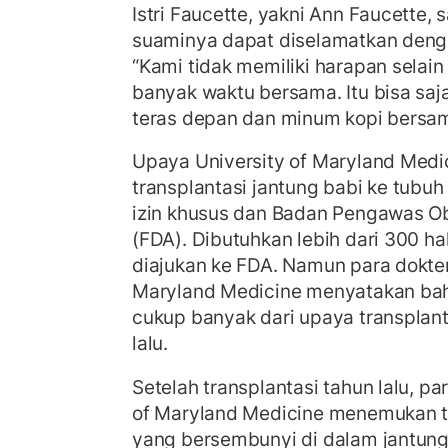
Istri Faucette, yakni Ann Faucette,
suaminya dapat diselamatkan denga
“Kami tidak memiliki harapan selain
banyak waktu bersama. Itu bisa saj
teras depan dan minum kopi bersam
Upaya University of Maryland Medi
transplantasi jantung babi ke tubu
izin khusus dan Badan Pengawas O
(FDA). Dibutuhkan lebih dari 300 
diajukan ke FDA. Namun para dokter 
Maryland Medicine menyatakan bah
cukup banyak dari upaya transplan
lalu.
Setelah transplantasi tahun lalu, pa
of Maryland Medicine menemukan t
yang bersembunyi di dalam jantung.