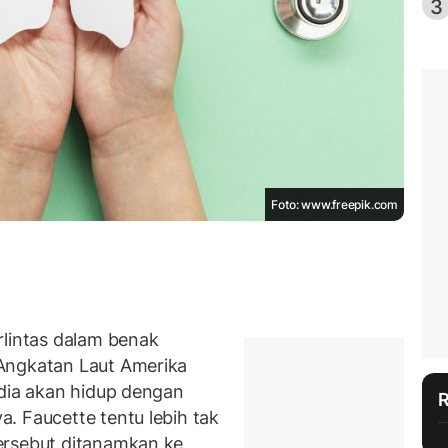
3
Foto: www.freepik.com
rlintas dalam benak
Angkatan Laut Amerika
 dia akan hidup dengan
a. Faucette tentu lebih tak
ersebut ditanamkan ke