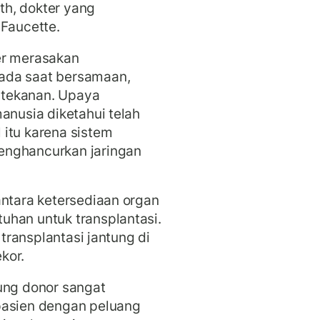
ith, dokter yang
 Faucette.
er merasakan
ada saat bersamaan,
 tekanan. Upaya
anusia diketahui telah
itu karena sistem
enghancurkan jaringan
antara ketersediaan organ
uhan untuk transplantasi.
 transplantasi jantung di
kor.
ung donor sangat
pasien dengan peluang