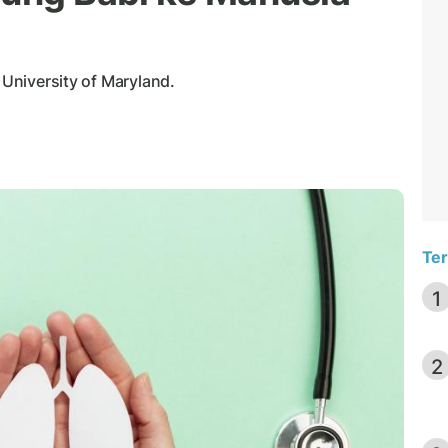
 University of Maryland.
Ter
1
2