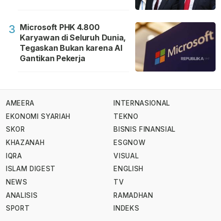
Microsoft PHK 4.800
3
Karyawan di Seluruh Dunia,
Tegaskan Bukan karena AI
Gantikan Pekerja
AMEERA
INTERNASIONAL
EKONOMI SYARIAH
TEKNO
SKOR
BISNIS FINANSIAL
KHAZANAH
ESGNOW
IQRA
VISUAL
ISLAM DIGEST
ENGLISH
NEWS
TV
ANALISIS
RAMADHAN
SPORT
INDEKS