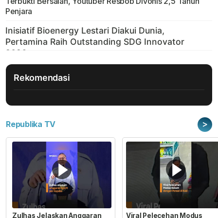
Terbukti Bersalah, Youtuber Resbob Divonis 2,5 Tahun
Penjara
Rekomendasi
>
Republika TV
Zulhas Jelaskan Anggaran
Viral Pelecehan Modus