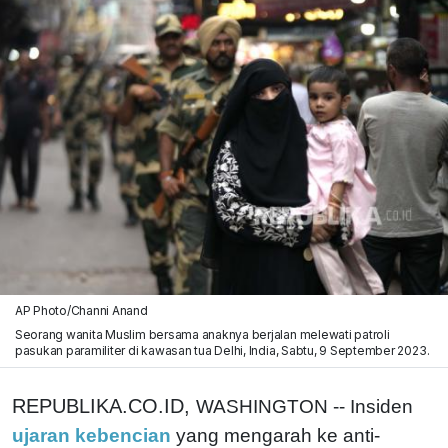
AP Photo/Channi Anand
Seorang wanita Muslim bersama anaknya berjalan melewati patroli
pasukan paramiliter di kawasan tua Delhi, India, Sabtu, 9 September 2023.
REPUBLIKA.CO.ID,
WASHINGTON -- Insiden
ujaran kebencian
yang mengarah ke anti-