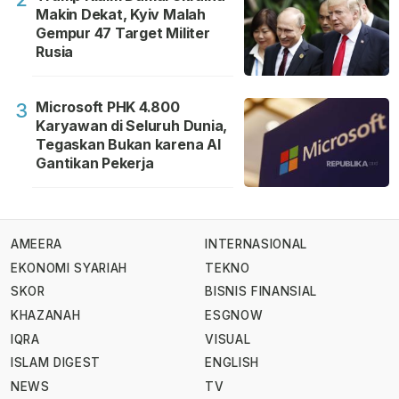
Makin Dekat, Kyiv Malah
Gempur 47 Target Militer
Rusia
Microsoft PHK 4.800
3
Karyawan di Seluruh Dunia,
Tegaskan Bukan karena AI
Gantikan Pekerja
AMEERA
INTERNASIONAL
EKONOMI SYARIAH
TEKNO
SKOR
BISNIS FINANSIAL
KHAZANAH
ESGNOW
IQRA
VISUAL
ISLAM DIGEST
ENGLISH
NEWS
TV