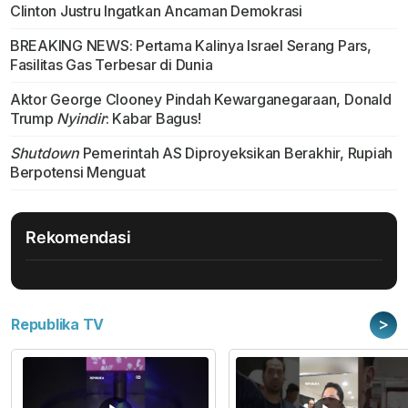
Clinton Justru Ingatkan Ancaman Demokrasi
BREAKING NEWS: Pertama Kalinya Israel Serang Pars,
Fasilitas Gas Terbesar di Dunia
Aktor George Clooney Pindah Kewarganegaraan, Donald
Trump
Nyindir
: Kabar Bagus!
Shutdown
Pemerintah AS Diproyeksikan Berakhir, Rupiah
Berpotensi Menguat
Rekomendasi
>
Republika TV