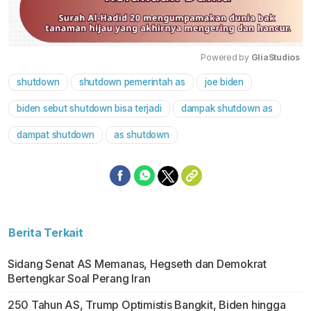
Powered by 
GliaStudios
shutdown
shutdown pemerintah as
joe biden
Mute
biden sebut shutdown bisa terjadi
dampak shutdown as
dampat shutdown
as shutdown
Berita Terkait
Sidang Senat AS Memanas, Hegseth dan Demokrat
Bertengkar Soal Perang Iran
250 Tahun AS, Trump Optimistis Bangkit, Biden hingga