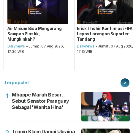
Air Minum Bisa Mengurangi
Erick Thohir Konfirmasi FIFA
Sampah Plastik,
Lepas Larangan Suporter
Mungkinkah?
Tandang
Dailynews
- Jumat , 07 Aug 2026,
Dailynews
- Jumat , 07 Aug 2026
17:30 WIB
17:15 WIB
>
Terpopuler
Mbappe Marah Besar,
1
Sebut Senator Paraguay
Sebagai 'Wanita Hina'
Trump Klaim Damai Ukraina
2