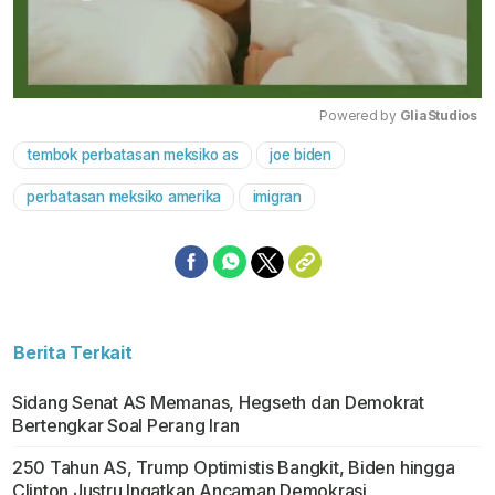
Powered by 
GliaStudios
tembok perbatasan meksiko as
joe biden
Mute
perbatasan meksiko amerika
imigran
Berita Terkait
Sidang Senat AS Memanas, Hegseth dan Demokrat
Bertengkar Soal Perang Iran
250 Tahun AS, Trump Optimistis Bangkit, Biden hingga
Clinton Justru Ingatkan Ancaman Demokrasi