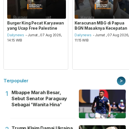
Burger King Pecat Karyawan
Keracunan MBG di Papua
yang Ucap Free Palestine
BGN Masaknya Kecepatan
Dailynews
- Jumat , 07 Aug 2026,
Dailynews
- Jumat , 07 Aug 2026
14:15 WIB
11:15 WIB
>
Terpopuler
Mbappe Marah Besar,
1
Sebut Senator Paraguay
Sebagai 'Wanita Hina'
Trump Klaim Damai Ukraina