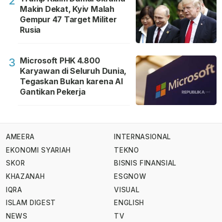
2
Makin Dekat, Kyiv Malah
Gempur 47 Target Militer
Rusia
Microsoft PHK 4.800
3
Karyawan di Seluruh Dunia,
Tegaskan Bukan karena AI
Gantikan Pekerja
AMEERA
INTERNASIONAL
EKONOMI SYARIAH
TEKNO
SKOR
BISNIS FINANSIAL
KHAZANAH
ESGNOW
IQRA
VISUAL
ISLAM DIGEST
ENGLISH
NEWS
TV