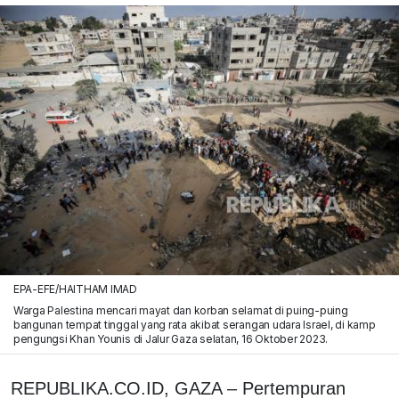
EPA-EFE/HAITHAM IMAD
Warga Palestina mencari mayat dan korban selamat di puing-puing
bangunan tempat tinggal yang rata akibat serangan udara Israel, di kamp
pengungsi Khan Younis di Jalur Gaza selatan, 16 Oktober 2023.
REPUBLIKA.CO.ID, GAZA – Pertempuran