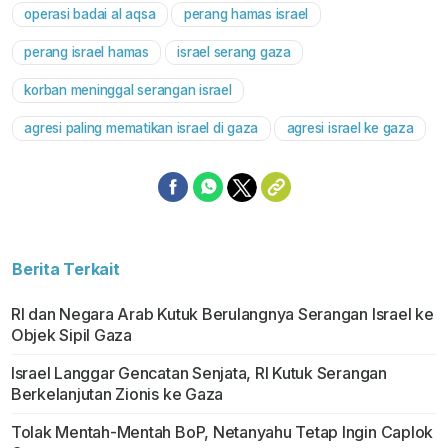
operasi badai al aqsa
perang hamas israel
Mute
perang israel hamas
israel serang gaza
korban meninggal serangan israel
agresi paling mematikan israel di gaza
agresi israel ke gaza
Berita Terkait
RI dan Negara Arab Kutuk Berulangnya Serangan Israel ke
Objek Sipil Gaza
Israel Langgar Gencatan Senjata, RI Kutuk Serangan
Berkelanjutan Zionis ke Gaza
Tolak Mentah-Mentah BoP, Netanyahu Tetap Ingin Caplok