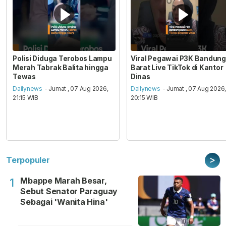
Polisi Diduga Terobos Lampu
Viral Pegawai P3K Bandung
Merah Tabrak Balita hingga
Barat Live TikTok di Kantor
Tewas
Dinas
Dailynews
- Jumat , 07 Aug 2026,
Dailynews
- Jumat , 07 Aug 2026
21:15 WIB
20:15 WIB
>
Terpopuler
Mbappe Marah Besar,
1
Sebut Senator Paraguay
Sebagai 'Wanita Hina'