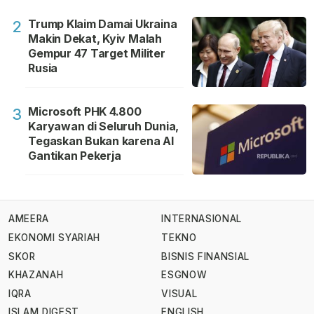
Trump Klaim Damai Ukraina
2
Makin Dekat, Kyiv Malah
Gempur 47 Target Militer
Rusia
Microsoft PHK 4.800
3
Karyawan di Seluruh Dunia,
Tegaskan Bukan karena AI
Gantikan Pekerja
AMEERA
INTERNASIONAL
EKONOMI SYARIAH
TEKNO
SKOR
BISNIS FINANSIAL
KHAZANAH
ESGNOW
IQRA
VISUAL
ISLAM DIGEST
ENGLISH