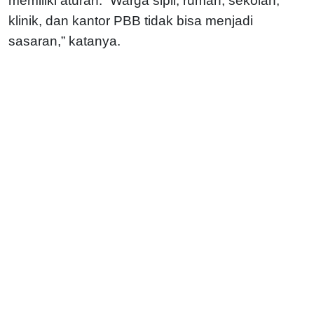
memiliki aturan. “Warga sipil, rumah, sekolah,
klinik, dan kantor PBB tidak bisa menjadi
sasaran,” katanya.