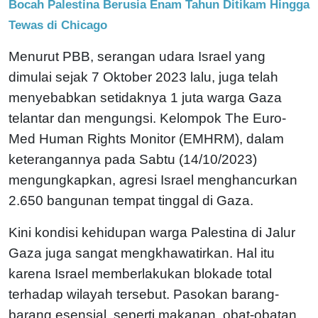
Bocah Palestina Berusia Enam Tahun Ditikam Hingga
Tewas di Chicago
Menurut PBB, serangan udara Israel yang
dimulai sejak 7 Oktober 2023 lalu, juga telah
menyebabkan setidaknya 1 juta warga Gaza
telantar dan mengungsi. Kelompok The Euro-
Med Human Rights Monitor (EMHRM), dalam
keterangannya pada Sabtu (14/10/2023)
mengungkapkan, agresi Israel menghancurkan
2.650 bangunan tempat tinggal di Gaza.
Kini kondisi kehidupan warga Palestina di Jalur
Gaza juga sangat mengkhawatirkan. Hal itu
karena Israel memberlakukan blokade total
terhadap wilayah tersebut. Pasokan barang-
barang esensial, seperti makanan, obat-obatan,