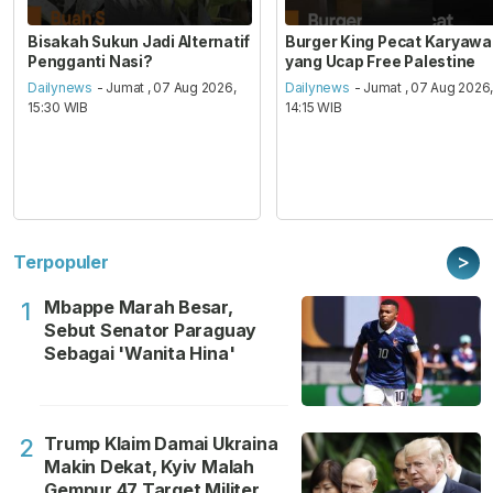
Bisakah Sukun Jadi Alternatif
Burger King Pecat Karyaw
Pengganti Nasi?
yang Ucap Free Palestine
Dailynews
- Jumat , 07 Aug 2026,
Dailynews
- Jumat , 07 Aug 2026
15:30 WIB
14:15 WIB
>
Terpopuler
Mbappe Marah Besar,
1
Sebut Senator Paraguay
Sebagai 'Wanita Hina'
Trump Klaim Damai Ukraina
2
Makin Dekat, Kyiv Malah
Gempur 47 Target Militer