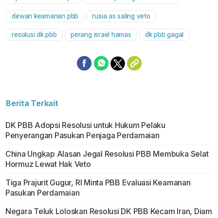
Mute
dewan keamanan pbb
rusia as saling veto
resolusi dk pbb
perang israel hamas
dk pbb gagal
Berita Terkait
DK PBB Adopsi Resolusi untuk Hukum Pelaku
Penyerangan Pasukan Penjaga Perdamaian
China Ungkap Alasan Jegal Resolusi PBB Membuka Selat
Hormuz Lewat Hak Veto
Tiga Prajurit Gugur, RI Minta PBB Evaluasi Keamanan
Pasukan Perdamaian
Negara Teluk Loloskan Resolusi DK PBB Kecam Iran, Diam