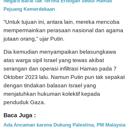
Negara Barat tak Terima Erdogan Sebut Hamas
Pejuang Kemerdekaan
“Untuk tujuan ini, antara lain, mereka mencoba
mempermainkan perasaan nasional dan agama
jutaan orang,” ujar Putin.
Dia kemudian menyampaikan belasungkawa
atas warga sipil Israel yang tewas akibat
serangan dan operasi infiltrasi Hamas pada 7
Oktober 2023 lalu. Namun Putin pun tak sepakat
dengan tindakan balasan Israel yang
menjatuhkan hukuman kolektif kepada
penduduk Gaza.
Baca Juga :
Ada Ancaman karena Dukung Palestina, PM Malaysia