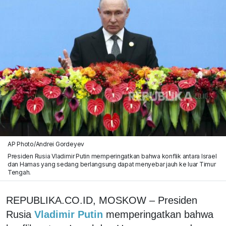
AP Photo/Andrei Gordeyev
Presiden Rusia Vladimir Putin memperingatkan bahwa konflik antara Israel
dan Hamas yang sedang berlangsung dapat menyebar jauh ke luar Timur
Tengah.
REPUBLIKA.CO.ID, MOSKOW – Presiden
Rusia
Vladimir Putin
memperingatkan bahwa