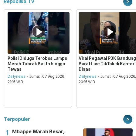
>
Republika TV
Polisi Diduga Terobos Lampu
Viral Pegawai P3K Bandung
Merah Tabrak Balita hingga
Barat Live TikTok di Kantor
Tewas
Dinas
Dailynews
- Jumat , 07 Aug 2026,
Dailynews
- Jumat , 07 Aug 2026
21:15 WIB
20:15 WIB
>
Terpopuler
Mbappe Marah Besar,
1