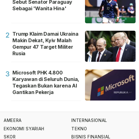
Sebut Senator Paraguay
Sebagai 'Wanita Hina'
Trump Klaim Damai Ukraina
2
Makin Dekat, Kyiv Malah
Gempur 47 Target Militer
Rusia
Microsoft PHK 4.800
3
Karyawan di Seluruh Dunia,
Tegaskan Bukan karena AI
Gantikan Pekerja
AMEERA
INTERNASIONAL
EKONOMI SYARIAH
TEKNO
SKOR
BISNIS FINANSIAL