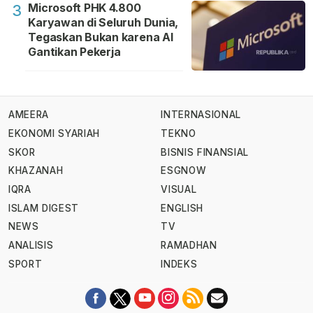
Microsoft PHK 4.800
3
Karyawan di Seluruh Dunia,
Tegaskan Bukan karena AI
Gantikan Pekerja
AMEERA
INTERNASIONAL
EKONOMI SYARIAH
TEKNO
SKOR
BISNIS FINANSIAL
KHAZANAH
ESGNOW
IQRA
VISUAL
ISLAM DIGEST
ENGLISH
NEWS
TV
ANALISIS
RAMADHAN
SPORT
INDEKS