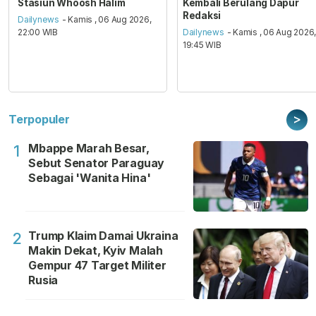
Stasiun Whoosh Halim
Kembali Berulang Dapur
Redaksi
Dailynews
- Kamis , 06 Aug 2026,
22:00 WIB
Dailynews
- Kamis , 06 Aug 2026
19:45 WIB
>
Terpopuler
Mbappe Marah Besar,
1
Sebut Senator Paraguay
Sebagai 'Wanita Hina'
Trump Klaim Damai Ukraina
2
Makin Dekat, Kyiv Malah
Gempur 47 Target Militer
Rusia