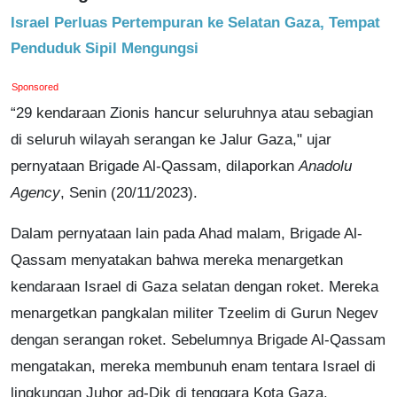
Israel Perluas Pertempuran ke Selatan Gaza, Tempat
Penduduk Sipil Mengungsi
Sponsored
“29 kendaraan Zionis hancur seluruhnya atau sebagian
di seluruh wilayah serangan ke Jalur Gaza," ujar
pernyataan Brigade Al-Qassam, dilaporkan
Anadolu
Agency
, Senin (20/11/2023).
Dalam pernyataan lain pada Ahad malam, Brigade Al-
Qassam menyatakan bahwa mereka menargetkan
kendaraan Israel di Gaza selatan dengan roket. Mereka
menargetkan pangkalan militer Tzeelim di Gurun Negev
dengan serangan roket. Sebelumnya Brigade Al-Qassam
mengatakan, mereka membunuh enam tentara Israel di
lingkungan Juhor ad-Dik di tenggara Kota Gaza.