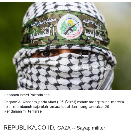
Lebanon Israel Palestinians
Brigade Al-Qassam, pada Ahad (19/11/2023) malam mengatakan, mereka
telah membunuh sejumlah tentara Israel dan menghancurkan 29
kendaraan militer Israel
REPUBLIKA.CO.ID,
GAZA -- Sayap militer