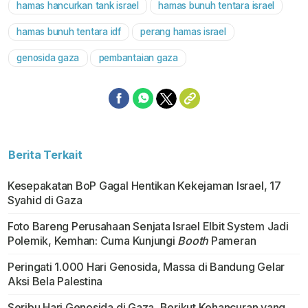
hamas hancurkan tank israel
hamas bunuh tentara israel
hamas bunuh tentara idf
perang hamas israel
genosida gaza
pembantaian gaza
Berita Terkait
Kesepakatan BoP Gagal Hentikan Kekejaman Israel, 17
Syahid di Gaza
Foto Bareng Perusahaan Senjata Israel Elbit System Jadi
Polemik, Kemhan: Cuma Kunjungi
Booth
Pameran
Peringati 1.000 Hari Genosida, Massa di Bandung Gelar
Aksi Bela Palestina
Seribu Hari Genosida di Gaza, Berikut Kehancuran yang