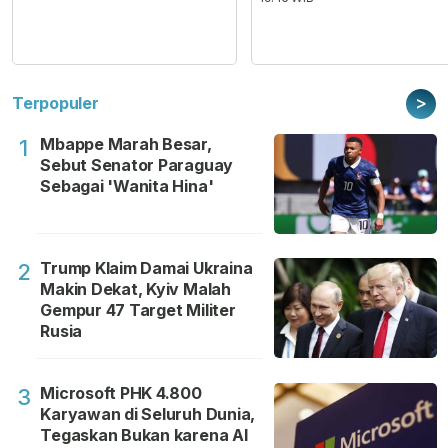
>
Terpopuler
Mbappe Marah Besar,
1
Sebut Senator Paraguay
Sebagai 'Wanita Hina'
Trump Klaim Damai Ukraina
2
Makin Dekat, Kyiv Malah
Gempur 47 Target Militer
Rusia
Microsoft PHK 4.800
3
Karyawan di Seluruh Dunia,
Tegaskan Bukan karena AI