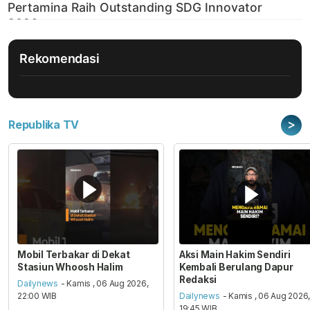
Rekomendasi
>
Republika TV
Mobil Terbakar di Dekat
Aksi Main Hakim Sendiri
Stasiun Whoosh Halim
Kembali Berulang Dapur
Redaksi
Dailynews
- Kamis , 06 Aug 2026,
22:00 WIB
Dailynews
- Kamis , 06 Aug 2026
19:45 WIB