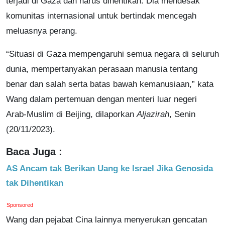
terjadi di Gaza dan harus dihentikan. Dia mendesak
komunitas internasional untuk bertindak mencegah
meluasnya perang.
“Situasi di Gaza mempengaruhi semua negara di seluruh
dunia, mempertanyakan perasaan manusia tentang
benar dan salah serta batas bawah kemanusiaan,” kata
Wang dalam pertemuan dengan menteri luar negeri
Arab-Muslim di Beijing, dilaporkan
Aljazirah
, Senin
(20/11/2023).
Baca Juga :
AS Ancam tak Berikan Uang ke Israel Jika Genosida
tak Dihentikan
Sponsored
Wang dan pejabat Cina lainnya menyerukan gencatan