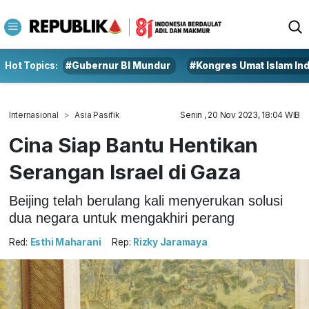
Hot Topics:
#Gubernur BI Mundur
#Kongres Umat Islam In
Internasional
Asia Pasifik
Senin , 20 Nov 2023, 18:04 WIB
Cina Siap Bantu Hentikan
Serangan Israel di Gaza
Beijing telah berulang kali menyerukan solusi
dua negara untuk mengakhiri perang
Red:
Esthi Maharani
Rep:
Rizky Jaramaya