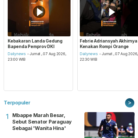
Kebakaran Landa Gedung
Febrie Adriansyah Akhirnya
Bapenda Pemprov DKI
Kenakan Rompi Orange
Dailynews
- Jumat , 07 Aug 2026,
Dailynews
- Jumat , 07 Aug 2026
23:00 WIB
22:30 WIB
>
Terpopuler
Mbappe Marah Besar,
1
Sebut Senator Paraguay
Sebagai 'Wanita Hina'