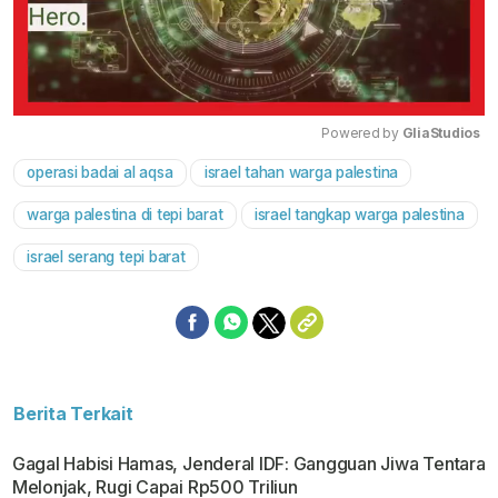
Powered by 
GliaStudios
operasi badai al aqsa
israel tahan warga palestina
Mute
warga palestina di tepi barat
israel tangkap warga palestina
israel serang tepi barat
Berita Terkait
Gagal Habisi Hamas, Jenderal IDF: Gangguan Jiwa Tentara
Melonjak, Rugi Capai Rp500 Triliun