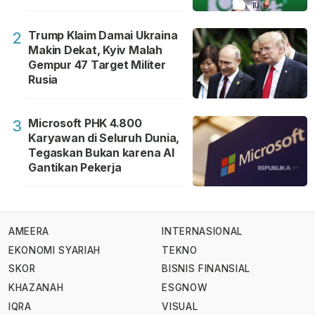
Trump Klaim Damai Ukraina
2
Makin Dekat, Kyiv Malah
Gempur 47 Target Militer
Rusia
Microsoft PHK 4.800
3
Karyawan di Seluruh Dunia,
Tegaskan Bukan karena AI
Gantikan Pekerja
AMEERA
INTERNASIONAL
EKONOMI SYARIAH
TEKNO
SKOR
BISNIS FINANSIAL
KHAZANAH
ESGNOW
IQRA
VISUAL