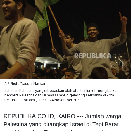
AP Photo/Nasser Nasser
Tahanan Palestina yang dibebaskan oleh otoritas Israel, mengibarkan
bendera Palestina dan Hamas sambil digendong setibanya di kota
Beitunia, Tepi Barat, Jumat, 24 November 2023.
REPUBLIKA.CO.ID, KAIRO --- Jumlah warga
Palestina yang ditangkap Israel di Tepi Barat