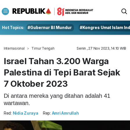
Hot Topics:
#Gubernur BI Mundur
#Kongres Umat Islam In
Internasional
Timur Tengah
Senin , 27 Nov 2023, 14:10 WIB
Israel Tahan 3.200 Warga
Palestina di Tepi Barat Sejak
7 Oktober 2023
Di antara mereka yang ditahan adalah 41
wartawan.
Red:
Nidia Zuraya
Rep:
Amri Amrullah