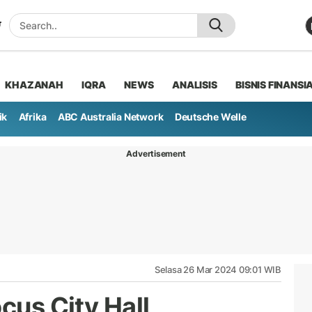
KHAZANAH
IQRA
NEWS
ANALISIS
BISNIS FINANSI
ik
Afrika
ABC Australia Network
Deutsche Welle
Advertisement
Selasa 26 Mar 2024 09:01 WIB
cus City Hall