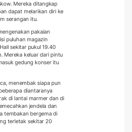
skow. Mereka ditangkap
n dapat melarikan diri ke
m serangan itu.
 mengenakan pakaian
isi puluhan magazin
all sekitar pukul 19.40
 Mereka keluar dari pintu
masuk gedung konser itu
ca, menembak siapa pun
 beberapa diantaranya
ak di lantai marmer dan di
memecahkan jendela dan
ra tembakan bergema di
ng terletak sekitar 20