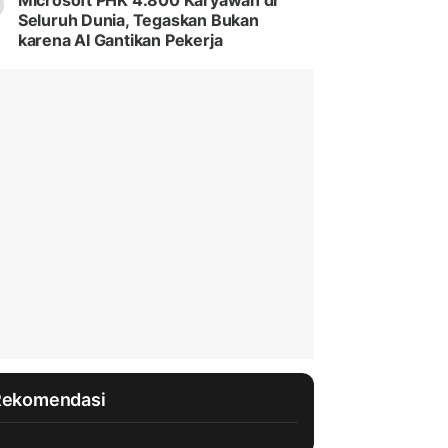
Microsoft PHK 4.800 Karyawan di
Seluruh Dunia, Tegaskan Bukan
karena AI Gantikan Pekerja
Rekomendasi