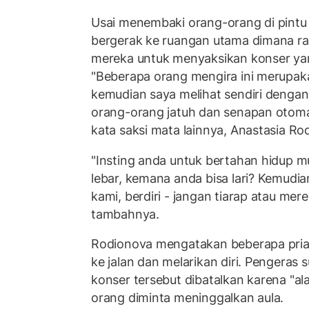
Usai menembaki orang-orang di pintu
bergerak ke ruangan utama dimana rat
mereka untuk menyaksikan konser ya
"Beberapa orang mengira ini merupa
kemudian saya melihat sendiri denga
orang-orang jatuh dan senapan otoma
kata saksi mata lainnya, Anastasia Ro
"Insting anda untuk bertahan hidup m
lebar, kemana anda bisa lari? Kemudi
kami, berdiri - jangan tiarap atau me
tambahnya.
Rodionova mengatakan beberapa pria 
ke jalan dan melarikan diri. Pengera
konser tersebut dibatalkan karena "al
orang diminta meninggalkan aula.