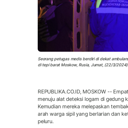
Seorang petugas medis berdiri di dekat ambulans
di tepi barat Moskow, Rusia, Jumat, (22/3/2024)
REPUBLIKA.CO.ID, MOSKOW -- Empat p
menuju alat deteksi logam di gedung k
Kemudian mereka melepaskan tembak
arah warga sipil yang berlarian dan k
peluru.