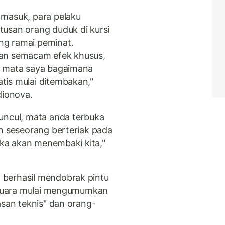
 masuk, para pelaku
usan orang duduk di kursi
ng ramai peminat.
kan semacam efek khusus,
n mata saya bagaimana
tis mulai ditembakan,"
dionova.
uncul, mata anda terbuka
an seseorang berteriak pada
reka akan menembaki kita,"
berhasil mendobrak pintu
s suara mulai mengumumkan
asan teknis" dan orang-