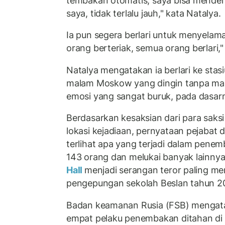
tembakan otomatis, saya bisa menden
saya, tidak terlalu jauh," kata Natalya.
Ia pun segera berlari untuk menyela
orang berteriak, semua orang berlari,"
Natalya mengatakan ia berlari ke stas
malam Moskow yang dingin tanpa man
emosi yang sangat buruk, pada dasarn
Berdasarkan kesaksian dari para saksi
lokasi kejadiaan, pernyataan pejabat 
terlihat apa yang terjadi dalam pe
143 orang dan melukai banyak lainnya
Hall
menjadi serangan teror paling me
pengepungan sekolah Beslan tahun 2
Badan keamanan Rusia (FSB) mengata
empat pelaku penembakan ditahan di w