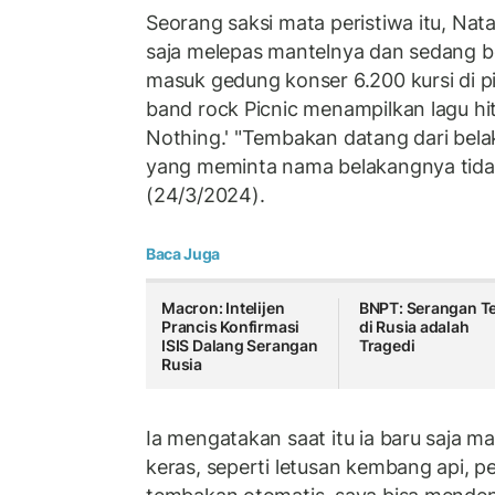
Seorang saksi mata peristiwa itu, Nat
saja melepas mantelnya dan sedang ber
masuk gedung konser 6.200 kursi di pi
band rock Picnic menampilkan lagu hit
Nothing.' "Tembakan datang dari bela
yang meminta nama belakangnya tida
(24/3/2024).
Baca Juga
Macron: Intelijen
BNPT: Serangan T
Prancis Konfirmasi
di Rusia adalah
ISIS Dalang Serangan
Tragedi
Rusia
Ia mengatakan saat itu ia baru saja m
keras, seperti letusan kembang api, pe