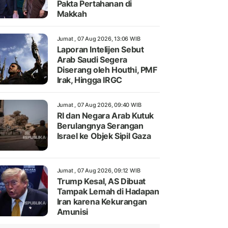
Pakta Pertahanan di
Makkah
Jumat , 07 Aug 2026, 13:06 WIB
Laporan Intelijen Sebut
Arab Saudi Segera
Diserang oleh Houthi, PMF
Irak, Hingga IRGC
Jumat , 07 Aug 2026, 09:40 WIB
RI dan Negara Arab Kutuk
Berulangnya Serangan
Israel ke Objek Sipil Gaza
Jumat , 07 Aug 2026, 09:12 WIB
Trump Kesal, AS Dibuat
Tampak Lemah di Hadapan
Iran karena Kekurangan
Amunisi