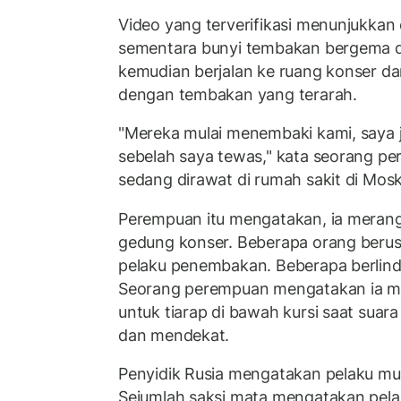
Video yang terverifikasi menunjukkan
sementara bunyi tembakan bergema d
kemudian berjalan ke ruang konser d
dengan tembakan yang terarah.
"Mereka mulai menembaki kami, saya ja
sebelah saya tewas," kata seorang p
sedang dirawat di rumah sakit di Mo
Perempuan itu mengatakan, ia merangk
gedung konser. Beberapa orang berusa
pelaku penembakan. Beberapa berlindun
Seorang perempuan mengatakan ia 
untuk tiarap di bawah kursi saat sua
dan mendekat.
Penyidik Rusia mengatakan pelaku m
Sejumlah saksi mata mengatakan pel