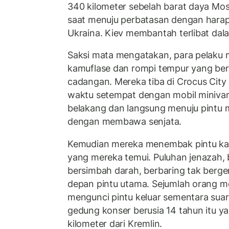
340 kilometer sebelah barat daya Mo
saat menuju perbatasan dengan harapa
Ukraina. Kiev membantah terlibat dala
Saksi mata mengatakan, para pelaku
kamuflase dan rompi tempur yang ber
cadangan. Mereka tiba di Crocus City H
waktu setempat dengan mobil minivan.
belakang dan langsung menuju pintu 
dengan membawa senjata.
Kemudian mereka menembak pintu ka
yang mereka temui. Puluhan jenazah,
bersimbah darah, berbaring tak berger
depan pintu utama. Sejumlah orang 
mengunci pintu keluar sementara sua
gedung konser berusia 14 tahun itu ya
kilometer dari Kremlin.