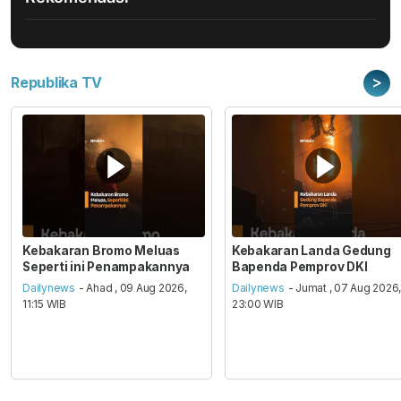
>
Republika TV
Kebakaran Bromo Meluas
Kebakaran Landa Gedung
Seperti ini Penampakannya
Bapenda Pemprov DKI
Dailynews
- Ahad , 09 Aug 2026,
Dailynews
- Jumat , 07 Aug 2026
11:15 WIB
23:00 WIB