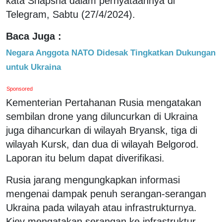
kata Shapsha dalam pernyataannya di
Telegram, Sabtu (27/4/2024).
Baca Juga :
Negara Anggota NATO Didesak Tingkatkan Dukungan
untuk Ukraina
Sponsored
Kementerian Pertahanan Rusia mengatakan
sembilan drone yang diluncurkan di Ukraina
juga dihancurkan di wilayah Bryansk, tiga di
wilayah Kursk, dan dua di wilayah Belgorod.
Laporan itu belum dapat diverifikasi.
Rusia jarang mengungkapkan informasi
mengenai dampak penuh serangan-serangan
Ukraina pada wilayah atau infrastrukturnya.
Kiev mengatakan serangan ke infrastruktur