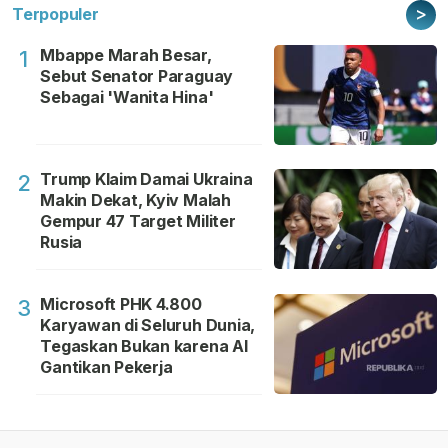
>
Terpopuler
Mbappe Marah Besar,
1
Sebut Senator Paraguay
Sebagai 'Wanita Hina'
Trump Klaim Damai Ukraina
2
Makin Dekat, Kyiv Malah
Gempur 47 Target Militer
Rusia
Microsoft PHK 4.800
3
Karyawan di Seluruh Dunia,
Tegaskan Bukan karena AI
Gantikan Pekerja