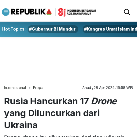
Hot Topics:
#Gubernur BI Mundur
#Kongres Umat Islam In
Internasional
Eropa
Ahad , 28 Apr 2024, 19:58 WIB
Rusia Hancurkan 17
Drone
yang Diluncurkan dari
Ukraina