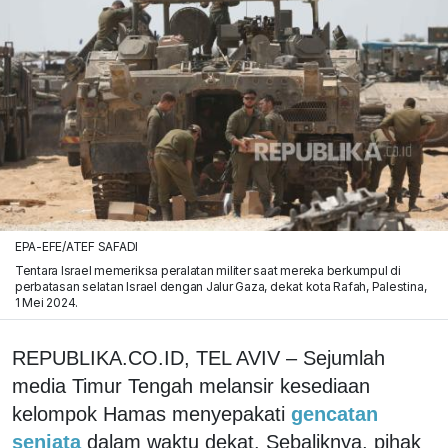
EPA-EFE/ATEF SAFADI
Tentara Israel memeriksa peralatan militer saat mereka berkumpul di
perbatasan selatan Israel dengan Jalur Gaza, dekat kota Rafah, Palestina,
1 Mei 2024.
REPUBLIKA.CO.ID, TEL AVIV – Sejumlah
media Timur Tengah melansir kesediaan
kelompok Hamas menyepakati
gencatan
senjata
dalam waktu dekat. Sebaliknya, pihak