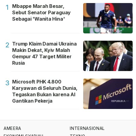
Mbappe Marah Besar,
1
Sebut Senator Paraguay
Sebagai 'Wanita Hina'
Trump Klaim Damai Ukraina
2
Makin Dekat, Kyiv Malah
Gempur 47 Target Militer
Rusia
Microsoft PHK 4.800
3
Karyawan di Seluruh Dunia,
Tegaskan Bukan karena AI
Gantikan Pekerja
AMEERA
INTERNASIONAL