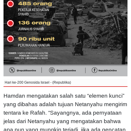
Hari ke-200 Genosida Israel - (Republika)
Hamdan mengatakan salah satu “elemen kunci”
yang dibahas adalah tujuan Netanyahu mengirim
tentara ke Rafah. “Sayangnya, ada pernyataan
jelas dari Netanyahu yang mengatakan bahwa
apa pun yang mungkin terjadi, jika ada gencatan