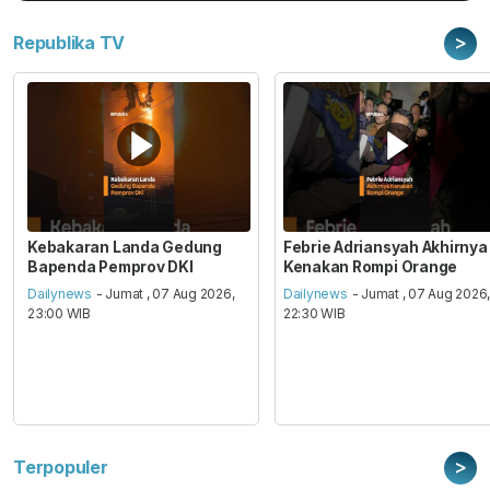
>
Republika TV
Kebakaran Landa Gedung
Febrie Adriansyah Akhirnya
Bapenda Pemprov DKI
Kenakan Rompi Orange
Dailynews
- Jumat , 07 Aug 2026,
Dailynews
- Jumat , 07 Aug 2026
23:00 WIB
22:30 WIB
>
Terpopuler