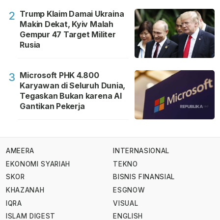
Trump Klaim Damai Ukraina
2
Makin Dekat, Kyiv Malah
Gempur 47 Target Militer
Rusia
Microsoft PHK 4.800
3
Karyawan di Seluruh Dunia,
Tegaskan Bukan karena AI
Gantikan Pekerja
AMEERA
INTERNASIONAL
EKONOMI SYARIAH
TEKNO
SKOR
BISNIS FINANSIAL
KHAZANAH
ESGNOW
IQRA
VISUAL
ISLAM DIGEST
ENGLISH