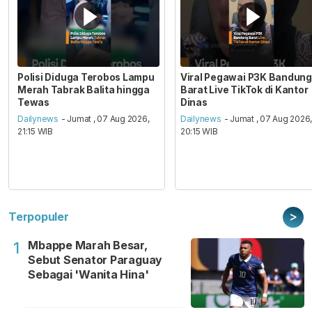
Polisi Diduga Terobos Lampu
Viral Pegawai P3K Bandung
Merah Tabrak Balita hingga
Barat Live TikTok di Kantor
Tewas
Dinas
Dailynews
- Jumat , 07 Aug 2026,
Dailynews
- Jumat , 07 Aug 2026
21:15 WIB
20:15 WIB
>
Terpopuler
Mbappe Marah Besar,
1
Sebut Senator Paraguay
Sebagai 'Wanita Hina'