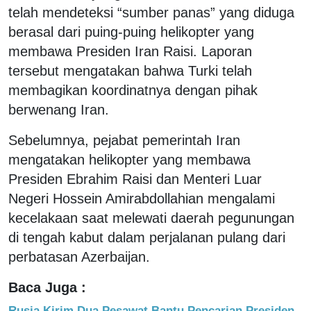
telah mendeteksi “sumber panas” yang diduga
berasal dari puing-puing helikopter yang
membawa Presiden Iran Raisi. Laporan
tersebut mengatakan bahwa Turki telah
membagikan koordinatnya dengan pihak
berwenang Iran.
Sebelumnya, pejabat pemerintah Iran
mengatakan helikopter yang membawa
Presiden Ebrahim Raisi dan Menteri Luar
Negeri Hossein Amirabdollahian mengalami
kecelakaan saat melewati daerah pegunungan
di tengah kabut dalam perjalanan pulang dari
perbatasan Azerbaijan.
Baca Juga :
Rusia Kirim Dua Pesawat Bantu Pencarian Presiden