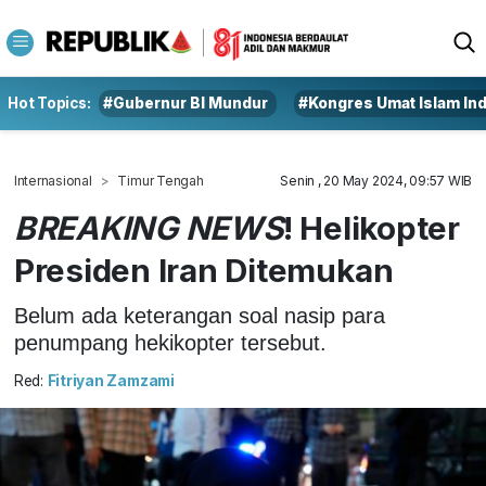
Hot Topics:
#Gubernur BI Mundur
#Kongres Umat Islam In
Internasional
Timur Tengah
Senin , 20 May 2024, 09:57 WIB
BREAKING NEWS
! Helikopter
Presiden Iran Ditemukan
Belum ada keterangan soal nasip para
penumpang hekikopter tersebut.
Red:
Fitriyan Zamzami