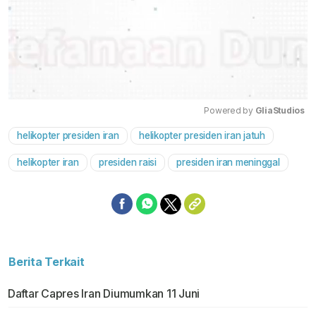
Powered by 
GliaStudios
helikopter presiden iran
helikopter presiden iran jatuh
Mute
helikopter iran
presiden raisi
presiden iran meninggal
Berita Terkait
Daftar Capres Iran Diumumkan 11 Juni