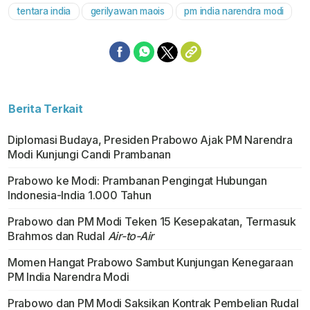
tentara india
gerilyawan maois
pm india narendra modi
Mute
Berita Terkait
Diplomasi Budaya, Presiden Prabowo Ajak PM Narendra
Modi Kunjungi Candi Prambanan
Prabowo ke Modi: Prambanan Pengingat Hubungan
Indonesia-India 1.000 Tahun
Prabowo dan PM Modi Teken 15 Kesepakatan, Termasuk
Brahmos dan Rudal
Air-to-Air
Momen Hangat Prabowo Sambut Kunjungan Kenegaraan
PM India Narendra Modi
Prabowo dan PM Modi Saksikan Kontrak Pembelian Rudal