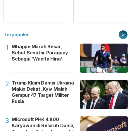
>
Terpopuler
Mbappe Marah Besar,
1
Sebut Senator Paraguay
Sebagai 'Wanita Hina'
Trump Klaim Damai Ukraina
2
Makin Dekat, Kyiv Malah
Gempur 47 Target Militer
Rusia
Microsoft PHK 4.800
3
Karyawan di Seluruh Dunia,