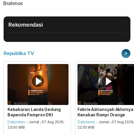
Brahmos
Rekomendasi
>
Republika TV
Kebakaran Landa Gedung
Febrie Adriansyah Akhirnya
Bapenda Pemprov DKI
Kenakan Rompi Orange
Dailynews
- Jumat , 07 Aug 2026,
Dailynews
- Jumat , 07 Aug 2026
23:00 WIB
22:30 WIB