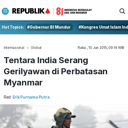
Hot Topics:
#Gubernur BI Mundur
#Kongres Umat Islam In
Internasional
Global
Rabu , 10 Jun 2015, 09:14 WIB
Tentara India Serang
Gerilyawan di Perbatasan
Myanmar
Red:
Erik Purnama Putra