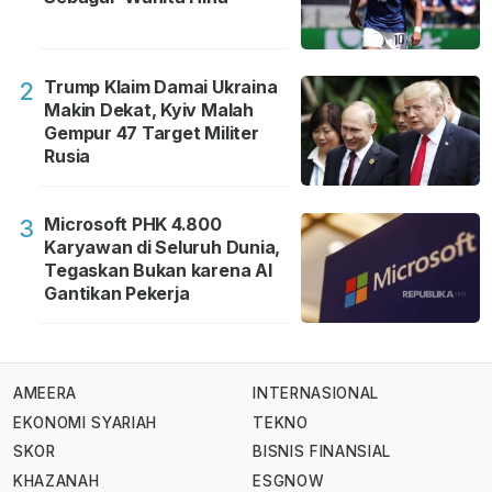
Trump Klaim Damai Ukraina
2
Makin Dekat, Kyiv Malah
Gempur 47 Target Militer
Rusia
Microsoft PHK 4.800
3
Karyawan di Seluruh Dunia,
Tegaskan Bukan karena AI
Gantikan Pekerja
AMEERA
INTERNASIONAL
EKONOMI SYARIAH
TEKNO
SKOR
BISNIS FINANSIAL
KHAZANAH
ESGNOW