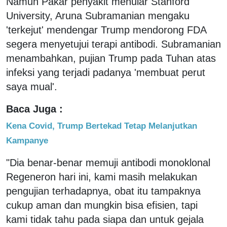
Namun Pakar penyakit menular Stanford
University, Aruna Subramanian mengaku
'terkejut' mendengar Trump mendorong FDA
segera menyetujui terapi antibodi. Subramanian
menambahkan, pujian Trump pada Tuhan atas
infeksi yang terjadi padanya 'membuat perut
saya mual'.
Baca Juga :
Kena Covid, Trump Bertekad Tetap Melanjutkan
Kampanye
"Dia benar-benar memuji antibodi monoklonal
Regeneron hari ini, kami masih melakukan
pengujian terhadapnya, obat itu tampaknya
cukup aman dan mungkin bisa efisien, tapi
kami tidak tahu pada siapa dan untuk gejala