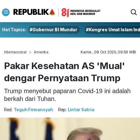
Hot Topics:
#Gubernur BI Mundur
#Kongres Umat Islam In
Internasional
Amerika
Kamis , 08 Oct 2020, 09:56 WIB
Pakar Kesehatan AS 'Mual'
dengar Pernyataan Trump
Trump menyebut paparan Covid-19 ini adalah
berkah dari Tuhan.
Red:
Teguh Firmansyah
Rep:
Lintar Satria