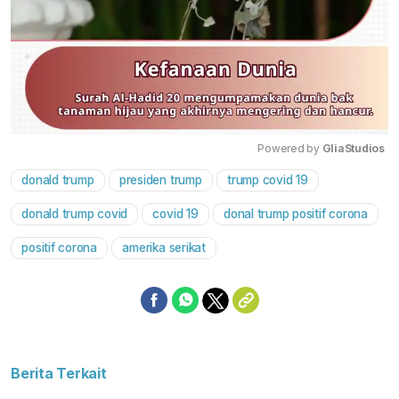
Powered by 
GliaStudios
donald trump
presiden trump
trump covid 19
Mute
donald trump covid
covid 19
donal trump positif corona
positif corona
amerika serikat
Berita Terkait