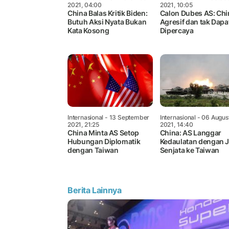
2021, 04:00
2021, 10:05
China Balas Kritik Biden:
Calon Dubes AS: Chi
Butuh Aksi Nyata Bukan
Agresif dan tak Dapa
Kata Kosong
Dipercaya
Internasional
- 13 September
Internasional
- 06 Augus
2021, 21:25
2021, 14:40
China Minta AS Setop
China: AS Langgar
Hubungan Diplomatik
Kedaulatan dengan J
dengan Taiwan
Senjata ke Taiwan
Berita Lainnya