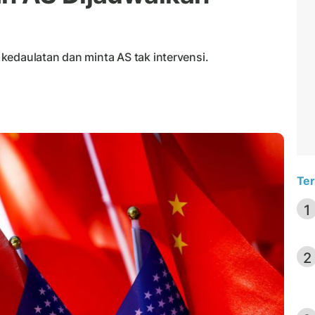
kedaulatan dan minta AS tak intervensi.
Ter
1
2