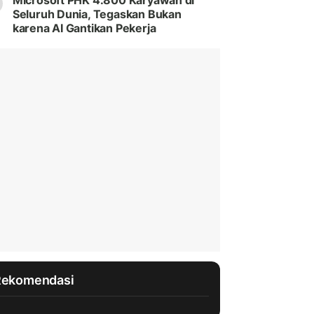
Microsoft PHK 4.800 Karyawan di
Seluruh Dunia, Tegaskan Bukan
karena AI Gantikan Pekerja
Rekomendasi