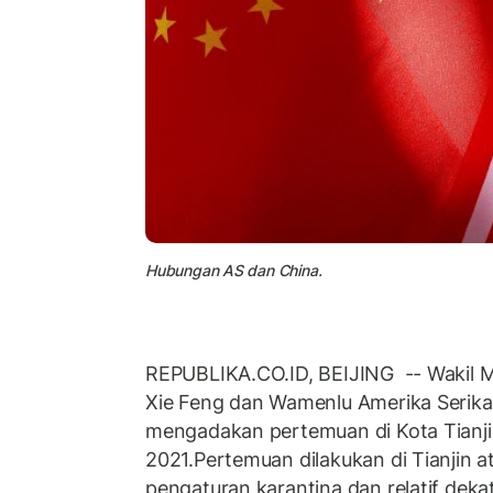
Hubungan AS dan China.
REPUBLIKA.CO.ID, BEIJING -- Wakil M
Xie Feng dan Wamenlu Amerika Serik
mengadakan pertemuan di Kota Tianji
2021.Pertemuan dilakukan di Tianjin 
pengaturan karantina dan relatif deka