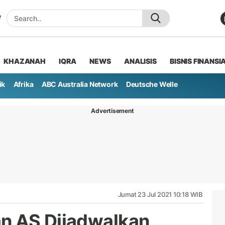
KHAZANAH
IQRA
NEWS
ANALISIS
BISNIS FINANSI
ik
Afrika
ABC Australia Network
Deutsche Welle
Advertisement
Jumat 23 Jul 2021 10:18 WIB
n AS Dijadwalkan