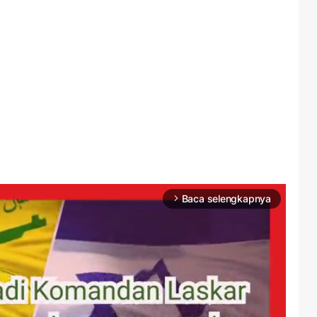
Baca selengkapnya
arrow_forward_ios