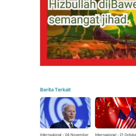
Berita Terkait
Internasional
- 04 November
Internasional
- 21 Octob