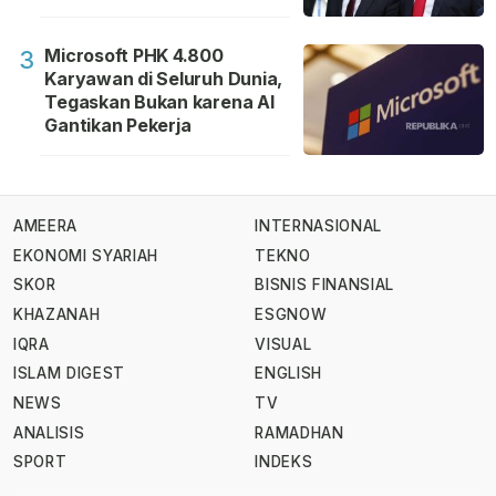
Microsoft PHK 4.800
3
Karyawan di Seluruh Dunia,
Tegaskan Bukan karena AI
Gantikan Pekerja
AMEERA
INTERNASIONAL
EKONOMI SYARIAH
TEKNO
SKOR
BISNIS FINANSIAL
KHAZANAH
ESGNOW
IQRA
VISUAL
ISLAM DIGEST
ENGLISH
NEWS
TV
ANALISIS
RAMADHAN
SPORT
INDEKS