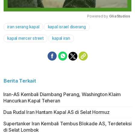
Powered by 
GliaStudios
iran serang kapal
kapal israel diserang
Mute
kapal mercer street
kapal iran
Berita Terkait
Iran-AS Kembali Diambang Perang, Washington Klaim
Hancurkan Kapal Teheran
Dua Rudal Iran Hantam Kapal AS di Selat Hormuz
Supertanker Iran Kembali Tembus Blokade AS, Terdeteksi
di Selat Lombok