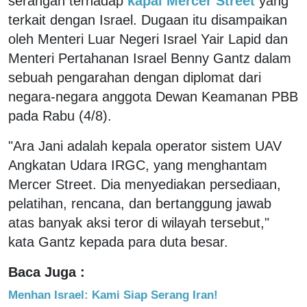
serangan terhadap
kapal Mercer Street
yang
terkait dengan Israel. Dugaan itu disampaikan
oleh Menteri Luar Negeri Israel Yair Lapid dan
Menteri Pertahanan Israel Benny Gantz dalam
sebuah pengarahan dengan diplomat dari
negara-negara anggota Dewan Keamanan PBB
pada Rabu (4/8).
"Ara Jani adalah kepala operator sistem UAV
Angkatan Udara IRGC, yang menghantam
Mercer Street. Dia menyediakan persediaan,
pelatihan, rencana, dan bertanggung jawab
atas banyak aksi teror di wilayah tersebut,"
kata Gantz kepada para duta besar.
Baca Juga :
Menhan Israel: Kami Siap Serang Iran!