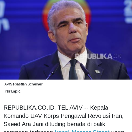
AP/Sebastian Scheiner
Yair Lapid.
REPUBLIKA.CO.ID, TEL AVIV -- Kepala
Komando UAV Korps Pengawal Revolusi Iran,
Saeed Ara Jani dituding berada di balik