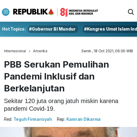
Hot Topics:
#Gubernur BI Mundur
#Kongres Umat Islam In
Internasional
Amerika
Senin , 18 Oct 2021, 06:00 WIB
PBB Serukan Pemulihan
Pandemi Inklusif dan
Berkelanjutan
Sekitar 120 juta orang jatuh miskin karena
pandemi Covid-19.
Red:
Teguh Firmansyah
Rep:
Kamran Dikarma