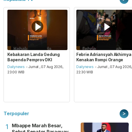
Kebakaran Landa Gedung
Febrie Adriansyah Akhirnya
Bapenda Pemprov DKI
Kenakan Rompi Orange
Dailynews
- Jumat , 07 Aug 2026,
Dailynews
- Jumat , 07 Aug 2026
23:00 WIB
22:30 WIB
>
Terpopuler
Mbappe Marah Besar,
1
Sebut Senator Paraguay