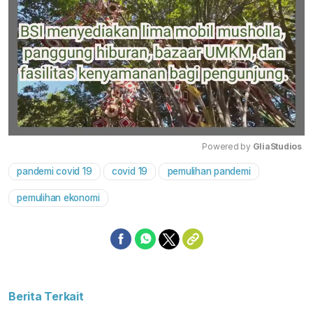
Powered by 
GliaStudios
pandemi covid 19
covid 19
pemulihan pandemi
Mute
pemulihan ekonomi
Berita Terkait