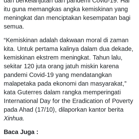
dan berkelanjutan dari pandemi Covid-19. Hal
itu guna memangkas angka kemiskinan yang
meningkat dan menciptakan kesempatan bagi
semua.
“Kemiskinan adalah dakwaan moral di zaman
kita. Untuk pertama kalinya dalam dua dekade,
kemiskinan ekstrem meningkat. Tahun lalu,
sekitar 120 juta orang jatuh miskin karena
pandemi Covid-19 yang mendatangkan
malapetaka pada ekonomi dan masyarakat,”
kata Guterres dalam rangka memperingati
International Day for the Eradication of Poverty
pada Ahad (17/10), dilaporkan kantor berita
Xinhua.
Baca Juga :