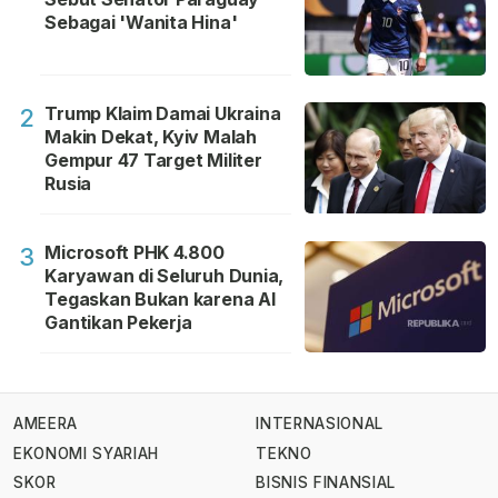
Sebagai 'Wanita Hina'
Trump Klaim Damai Ukraina
2
Makin Dekat, Kyiv Malah
Gempur 47 Target Militer
Rusia
Microsoft PHK 4.800
3
Karyawan di Seluruh Dunia,
Tegaskan Bukan karena AI
Gantikan Pekerja
AMEERA
INTERNASIONAL
EKONOMI SYARIAH
TEKNO
SKOR
BISNIS FINANSIAL