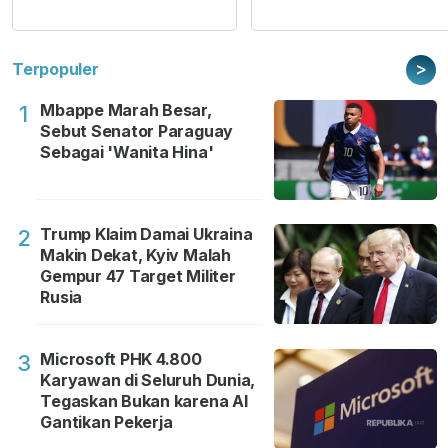
>
Terpopuler
Mbappe Marah Besar,
1
Sebut Senator Paraguay
Sebagai 'Wanita Hina'
Trump Klaim Damai Ukraina
2
Makin Dekat, Kyiv Malah
Gempur 47 Target Militer
Rusia
Microsoft PHK 4.800
3
Karyawan di Seluruh Dunia,
Tegaskan Bukan karena AI
Gantikan Pekerja