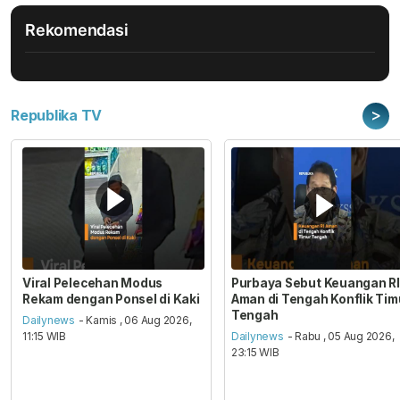
Rekomendasi
>
Republika TV
Viral Pelecehan Modus
Purbaya Sebut Keuangan RI
Rekam dengan Ponsel di Kaki
Aman di Tengah Konflik Tim
Tengah
Dailynews
- Kamis , 06 Aug 2026,
11:15 WIB
Dailynews
- Rabu , 05 Aug 2026,
23:15 WIB