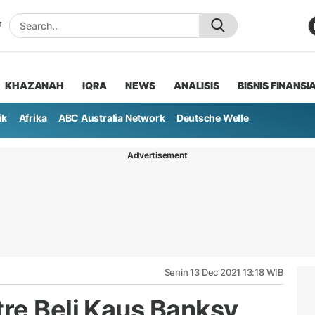
KHAZANAH
IQRA
NEWS
ANALISIS
BISNIS FINANSI
ik
Afrika
ABC Australia Network
Deutsche Welle
Advertisement
Senin 13 Dec 2021 13:18 WIB
re Beli Kaus Banksy