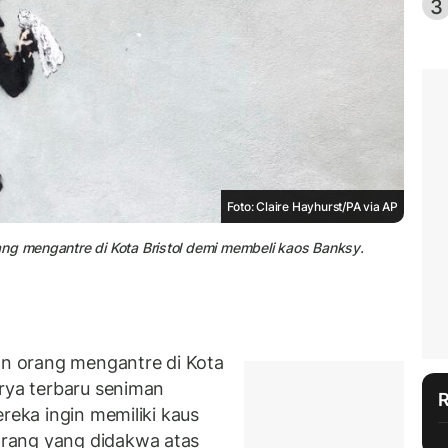
3
Foto: Claire Hayhurst/PA via AP
ang mengantre di Kota Bristol demi membeli kaos Banksy.
n orang mengantre di Kota
arya terbaru seniman
reka ingin memiliki kaus
rang yang didakwa atas