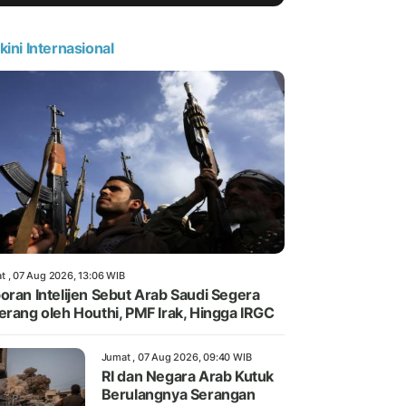
kini Internasional
t , 07 Aug 2026, 13:06 WIB
oran Intelijen Sebut Arab Saudi Segera
erang oleh Houthi, PMF Irak, Hingga IRGC
Jumat , 07 Aug 2026, 09:40 WIB
RI dan Negara Arab Kutuk
Berulangnya Serangan