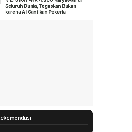
Microsoft PHK 4.800 Karyawan di
Seluruh Dunia, Tegaskan Bukan
karena AI Gantikan Pekerja
Rekomendasi