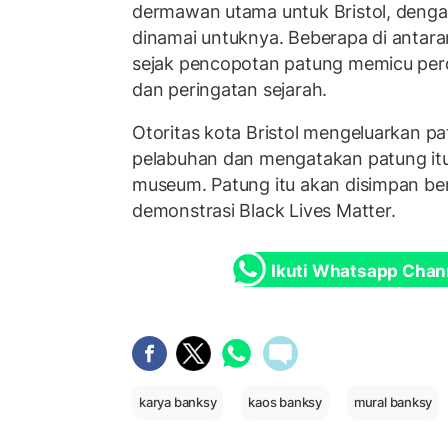
dermawan utama untuk Bristol, dengan 
dinamai untuknya. Beberapa di antara
sejak pencopotan patung memicu per
dan peringatan sejarah.
Otoritas kota Bristol mengeluarkan pa
pelabuhan dan mengatakan patung itu
museum. Patung itu akan disimpan be
demonstrasi Black Lives Matter.
Ikuti Whatsapp Chan
karya banksy
kaos banksy
mural banksy