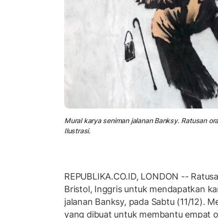
Mural karya seniman jalanan Banksy. Ratusan or
Ilustrasi.
REPUBLIKA.CO.ID, LONDON -- Ratusa
Bristol, Inggris untuk mendapatkan k
jalanan Banksy, pada Sabtu (11/12). Me
yang dibuat untuk membantu empat o