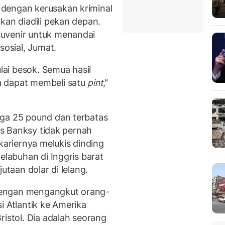
dengan kerusakan kriminal
kan diadili pekan depan.
uvenir untuk menandai
sosial, Jumat.
ulai besok. Semua hasil
a dapat membeli satu
pint
,"
rga 25 pound dan terbatas
tas Banksy tidak pernah
kariernya melukis dinding
elabuhan di Inggris barat
utaan dolar di lelang.
dengan mengangkut orang-
i Atlantik ke Amerika
ristol. Dia adalah seorang