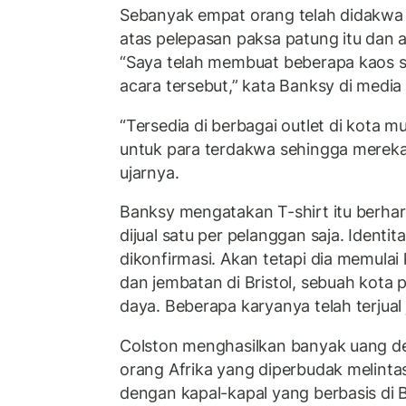
Sebanyak empat orang telah didakwa 
atas pelepasan paksa patung itu dan a
“Saya telah membuat beberapa kaos s
acara tersebut,” kata Banksy di media 
“Tersedia di berbagai outlet di kota m
untuk para terdakwa sehingga merek
ujarnya.
Banksy mengatakan T-shirt itu berha
dijual satu per pelanggan saja. Identi
dikonfirmasi. Akan tetapi dia memulai 
dan jembatan di Bristol, sebuah kota p
daya. Beberapa karyanya telah terjual j
Colston menghasilkan banyak uang 
orang Afrika yang diperbudak melintas
dengan kapal-kapal yang berbasis di B