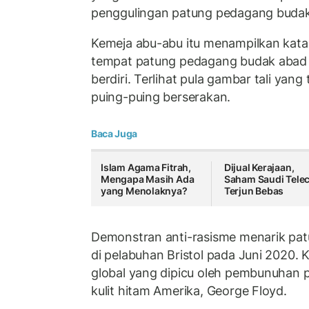
penggulingan patung pedagang budak
Kemeja abu-abu itu menampilkan kata B
tempat patung pedagang budak abad 
berdiri. Terlihat pula gambar tali yan
puing-puing berserakan.
Baca Juga
Islam Agama Fitrah,
Dijual Kerajaan,
Mengapa Masih Ada
Saham Saudi Tele
yang Menolaknya?
Terjun Bebas
Demonstran anti-rasisme menarik pa
di pelabuhan Bristol pada Juni 2020. Ke
global yang dipicu oleh pembunuhan po
kulit hitam Amerika, George Floyd.