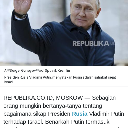
AP/Sergei Guneyev/Pool Sputnik Kremlin
Presiden Rusia Vladimir Putin, menyatakan Rusia adalah sahabat sejati
Israel
REPUBLIKA.CO.ID, MOSKOW — Sebagian
orang mungkin bertanya-tanya tentang
bagaimana sikap Presiden
Rusia
Vladimir Putin
terhadap Israel. Benarkah Putin termasuk