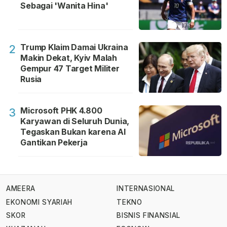
Sebagai 'Wanita Hina'
Trump Klaim Damai Ukraina
2
Makin Dekat, Kyiv Malah
Gempur 47 Target Militer
Rusia
Microsoft PHK 4.800
3
Karyawan di Seluruh Dunia,
Tegaskan Bukan karena AI
Gantikan Pekerja
AMEERA
INTERNASIONAL
EKONOMI SYARIAH
TEKNO
SKOR
BISNIS FINANSIAL