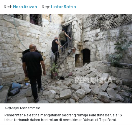
Red:
Nora Azizah
Rep:
Lintar Satria
AP/Majdi Mohammed
Pemerintah Palestina mengatakan seorang remaja Palestina berusia 16
tahun terbunuh dalam bentrokan di pemukiman Yahudi di Tepi Barat.