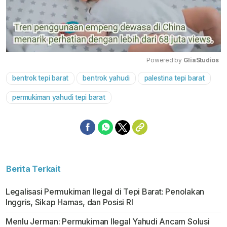
Powered by 
GliaStudios
bentrok tepi barat
bentrok yahudi
palestina tepi barat
Mute
permukiman yahudi tepi barat
Berita Terkait
Legalisasi Permukiman Ilegal di Tepi Barat: Penolakan
Inggris, Sikap Hamas, dan Posisi RI
Menlu Jerman: Permukiman Ilegal Yahudi Ancam Solusi