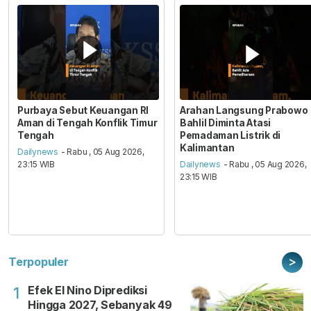
Purbaya Sebut Keuangan RI
Arahan Langsung Prabowo
Aman di Tengah Konflik Timur
Bahlil Diminta Atasi
Tengah
Pemadaman Listrik di
Kalimantan
Dailynews
- Rabu , 05 Aug 2026,
23:15 WIB
Dailynews
- Rabu , 05 Aug 2026,
23:15 WIB
>
Terpopuler
Efek El Nino Diprediksi
1
Hingga 2027, Sebanyak 49