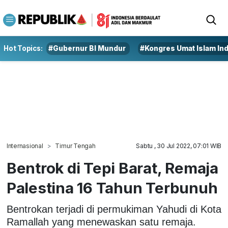
Hot Topics:
#Gubernur BI Mundur
#Kongres Umat Islam In
Internasional
Timur Tengah
Sabtu , 30 Jul 2022, 07:01 WIB
Bentrok di Tepi Barat, Remaja
Palestina 16 Tahun Terbunuh
Bentrokan terjadi di permukiman Yahudi di Kota
Ramallah yang menewaskan satu remaja.