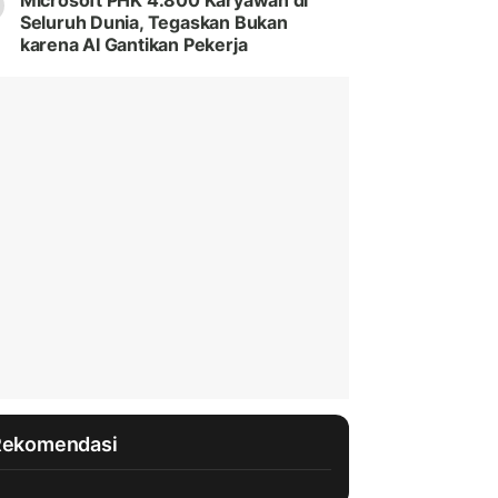
Microsoft PHK 4.800 Karyawan di
Seluruh Dunia, Tegaskan Bukan
karena AI Gantikan Pekerja
Rekomendasi