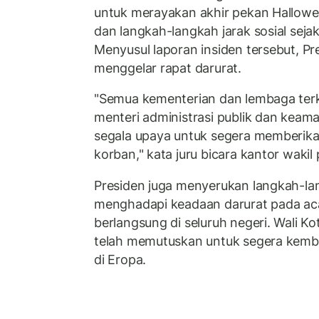
untuk merayakan akhir pekan Hallow
dan langkah-langkah jarak sosial seja
Menyusul laporan insiden tersebut, P
menggelar rapat darurat.
"Semua kementerian dan lembaga terka
menteri administrasi publik dan keam
segala upaya untuk segera memberik
korban," kata juru bicara kantor waki
Presiden juga menyerukan langkah-l
menghadapi keadaan darurat pada ac
berlangsung di seluruh negeri. Wali K
telah memutuskan untuk segera kembal
di Eropa.