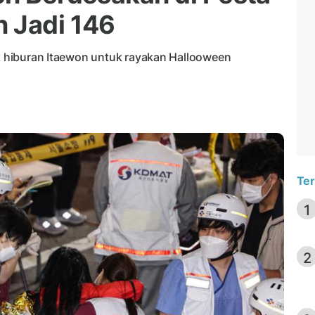
 Jadi 146
ik hiburan Itaewon untuk rayakan Hallooween
Ter
1
2