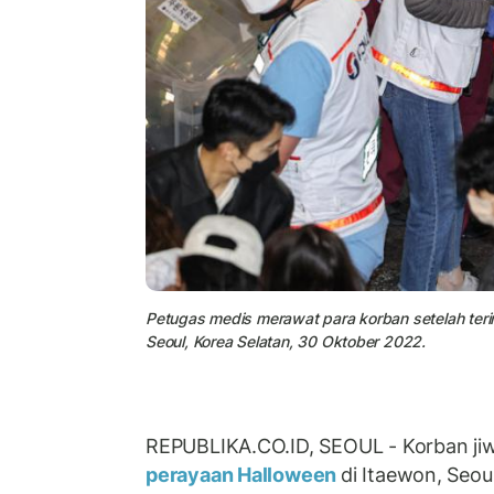
Petugas medis merawat para korban setelah terinj
Seoul, Korea Selatan, 30 Oktober 2022.
REPUBLIKA.CO.ID, SEOUL - Korban jiw
perayaan Halloween
di Itaewon, Seoul