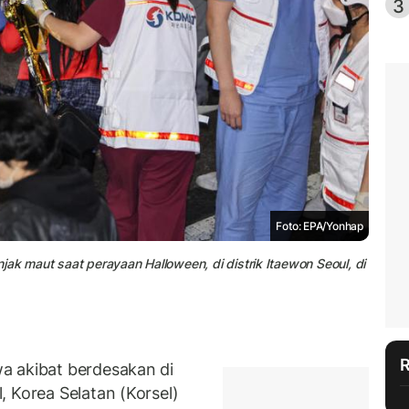
3
Foto: EPA/Yonhap
ak maut saat perayaan Halloween, di distrik Itaewon Seoul, di
a akibat berdesakan di
, Korea Selatan (Korsel)