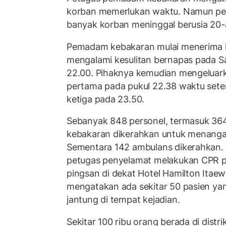
korban memerlukan waktu. Namun pe
banyak korban meninggal berusia 20-
Pemadam kebakaran mulai menerima 
mengalami kesulitan bernapas pada S
22.00. Pihaknya kemudian mengeluar
pertama pada pukul 22.38 waktu sete
ketiga pada 23.50.
Sebanyak 848 personel, termasuk 3
kebakaran dikerahkan untuk menangan
Sementara 142 ambulans dikerahkan. 
petugas penyelamat melakukan CPR p
pingsan di dekat Hotel Hamilton Itae
mengatakan ada sekitar 50 pasien y
jantung di tempat kejadian.
Sekitar 100 ribu orang berada di distr