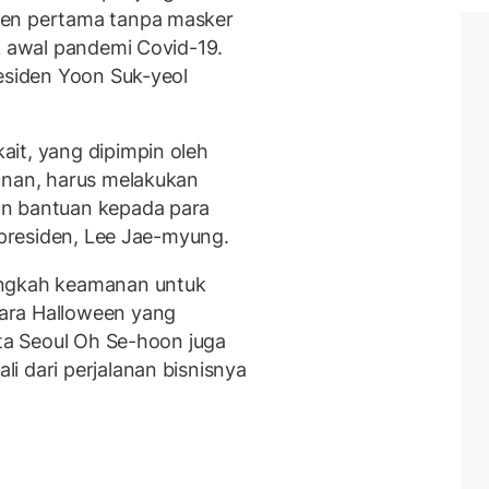
een pertama tanpa masker
k awal pandemi Covid-19.
residen Yoon Suk-yeol
it, yang dipimpin oleh
anan, harus melakukan
an bantuan kepada para
l presiden, Lee Jae-myung.
angkah keamanan untuk
ara Halloween yang
ota Seoul Oh Se-hoon juga
i dari perjalanan bisnisnya