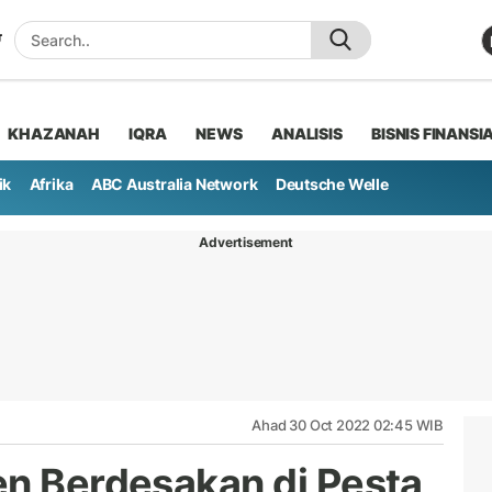
KHAZANAH
IQRA
NEWS
ANALISIS
BISNIS FINANSI
ik
Afrika
ABC Australia Network
Deutsche Welle
Advertisement
Ahad 30 Oct 2022 02:45 WIB
en Berdesakan di Pesta