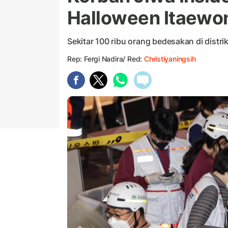
Halloween Itaewon
Sekitar 100 ribu orang bedesakan di distr
Rep: Fergi Nadira/ Red:
Christiyaningsih