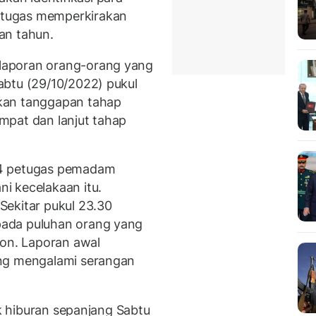
tugas memperkirakan
an tahun.
laporan orang-orang yang
abtu (29/10/2022) pukul
kan tanggapan tahap
mpat dan lanjut tahap
64 petugas pemadam
i kecelakaan itu.
Sekitar pukul 23.30
ada puluhan orang yang
won. Laporan awal
ang mengalami serangan
ik hiburan sepanjang Sabtu