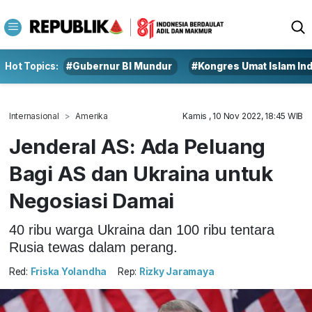
Hot Topics:
#Gubernur BI Mundur
#Kongres Umat Islam In
Internasional
Amerika
Kamis , 10 Nov 2022, 18:45 WIB
Jenderal AS: Ada Peluang
Bagi AS dan Ukraina untuk
Negosiasi Damai
40 ribu warga Ukraina dan 100 ribu tentara
Rusia tewas dalam perang.
Red:
Friska Yolandha
Rep:
Rizky Jaramaya