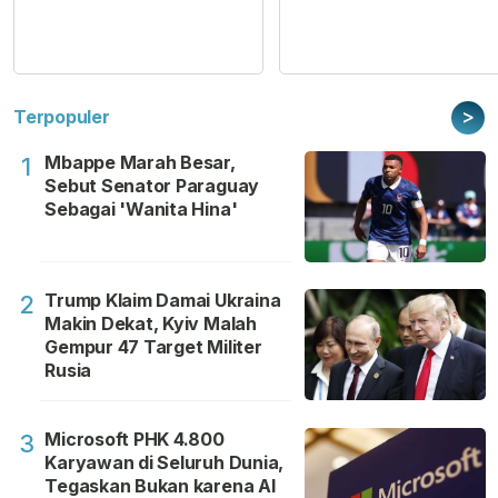
>
Terpopuler
Mbappe Marah Besar,
1
Sebut Senator Paraguay
Sebagai 'Wanita Hina'
Trump Klaim Damai Ukraina
2
Makin Dekat, Kyiv Malah
Gempur 47 Target Militer
Rusia
Microsoft PHK 4.800
3
Karyawan di Seluruh Dunia,
Tegaskan Bukan karena AI