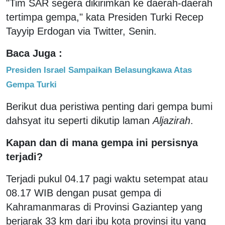
"Tim SAR segera dikirimkan ke daerah-daerah
tertimpa gempa," kata Presiden Turki Recep
Tayyip Erdogan via Twitter, Senin.
Baca Juga :
Presiden Israel Sampaikan Belasungkawa Atas
Gempa Turki
Berikut dua peristiwa penting dari gempa bumi
dahsyat itu seperti dikutip laman
Aljazirah
.
Kapan dan di mana gempa ini persisnya
terjadi?
Terjadi pukul 04.17 pagi waktu setempat atau
08.17 WIB dengan pusat gempa di
Kahramanmaras di Provinsi Gaziantep yang
berjarak 33 km dari ibu kota provinsi itu yang