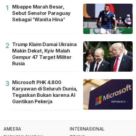
Mbappe Marah Besar,
1
Sebut Senator Paraguay
Sebagai 'Wanita Hina'
Trump Klaim Damai Ukraina
2
Makin Dekat, Kyiv Malah
Gempur 47 Target Militer
Rusia
Microsoft PHK 4.800
3
Karyawan di Seluruh Dunia,
Tegaskan Bukan karena AI
Gantikan Pekerja
AMEERA
INTERNASIONAL