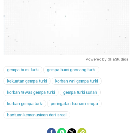
Powered by 
GliaStudios
gempa bumi turki
gempa bumi goncang turki
Mute
kekuatan gempa turki
korban wni gempa turki
korban tewas gempa turki
gempa turki suriah
korban gempa turki
peringatan tsunami eropa
bantuan kemanusiaan dari israel