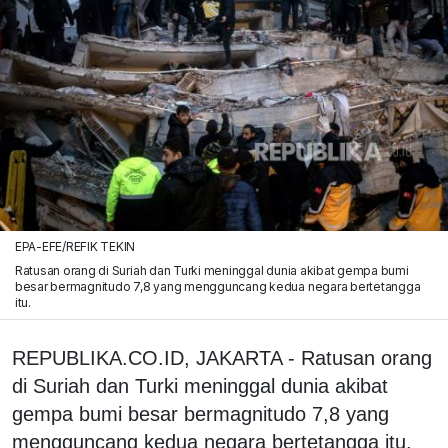
EPA-EFE/REFIK TEKIN
Ratusan orang di Suriah dan Turki meninggal dunia akibat gempa bumi
besar bermagnitudo 7,8 yang mengguncang kedua negara bertetangga
itu.
REPUBLIKA.CO.ID, JAKARTA - Ratusan orang
di Suriah dan Turki meninggal dunia akibat
gempa bumi besar bermagnitudo 7,8 yang
mengguncang kedua negara bertetangga itu.