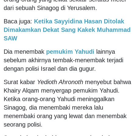
dari sebuah Sinagog di Yerusalem.
Baca juga:
Ketika Sayyidina Hasan Ditolak
Dimakamkan Dekat Sang Kakek Muhammad
SAW
Dia menembak
pemukim Yahudi
lainnya
sebelum akhirnya tembak-menembak terjadi
dengan polisi Israel dan dia gugur.
Surat kabar
Yedioth Ahronoth
menyebut bahwa
Khairy Alqam menyergap pemukim Yahudi.
Ketika orang-orang Yahudi meninggalkan
Sinagog, dia menembaki mereka lalu
menembaki orang yang lewat dan menembak
seorang polisi.