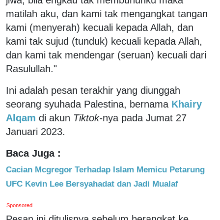
matilah aku, dan kami tak mengangkat tangan
kami (menyerah) kecuali kepada Allah, dan
kami tak sujud (tunduk) kecuali kepada Allah,
dan kami tak mendengar (seruan) kecuali dari
Rasulullah."
Ini adalah pesan terakhir yang diunggah
seorang syuhada Palestina, bernama
Khairy
Alqam
di akun
Tiktok-
nya pada Jumat 27
Januari 2023.
Baca Juga :
Cacian Mcgregor Terhadap Islam Memicu Petarung
UFC Kevin Lee Bersyahadat dan Jadi Mualaf
Sponsored
Pesan ini ditulisnya sebelum berangkat ke