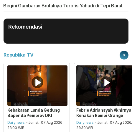
Begini Gambaran Brutalnya Teroris Yahudi di Tepi Barat
Rekomendasi
>
Republika TV
Kebakaran Landa Gedung
Febrie Adriansyah Akhirnya
Bapenda Pemprov DKI
Kenakan Rompi Orange
Dailynews
- Jumat , 07 Aug 2026,
Dailynews
- Jumat , 07 Aug 2026
23:00 WIB
22:30 WIB