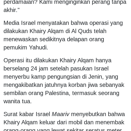
perdamaian? Kami menginginkan perang tanpa
akhir."
Media Israel menyatakan bahwa operasi yang
dilakukan Khairy Alqam di Al Quds telah
menewaskan sedikitnya delapan orang
pemukim Yahudi.
Operasi itu dilakukan Khairy Alqam hanya
berselang 24 jam setelah pasukan Israel
menyerbu kamp pengungsian di Jenin, yang
mengakibatkan jatuhnya korban jiwa sebanyak
sembilan orang Palestina, termasuk seorang
wanita tua.
Surat kabar Israel
Maariv
menyebutkan bahwa
Khairy Alqam keluar dari mobil dan menembak
orang-orang yang lewat sekitar seratus meter