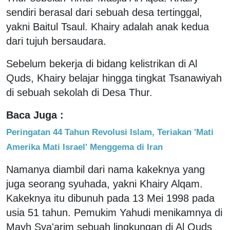
sendiri berasal dari sebuah desa tertinggal,
yakni Baitul Tsaul. Khairy adalah anak kedua
dari tujuh bersaudara.
Sebelum bekerja di bidang kelistrikan di Al
Quds, Khairy belajar hingga tingkat Tsanawiyah
di sebuah sekolah di Desa Thur.
Baca Juga :
Peringatan 44 Tahun Revolusi Islam, Teriakan 'Mati
Amerika Mati Israel' Menggema di Iran
Namanya diambil dari nama kakeknya yang
juga seorang syuhada, yakni Khairy Alqam.
Kakeknya itu dibunuh pada 13 Mei 1998 pada
usia 51 tahun. Pemukim Yahudi menikamnya di
Mayh Sya'arim sebuah lingkungan di Al Quds