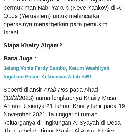
permukiman Nabi Ya'kub (Neve Yaakov) di Al
Quds (Yerusalem) untuk melancarkan
operasinya menargetkan para pemukim
Israel.
Siapa Khairy Alqam?
Baca Juga :
Jelang Vonis Ferdy Sambo, Ketum Washliyah
Ingatkan Hakim Kekuasaan Allah SWT
Seperti dilansir
Arab Pos
pada Ahad
(12/2/2023) nama lengkapnya Khairy Musa
Alqam. Usianya 21 tahun. Khairy lahir pada 19
November 2021. Ia tinggal di rumah
keluarganya di lingkungan Al Syayah di Desa
Thur sebelah Timur Masjid Al Aqsa. Khairy