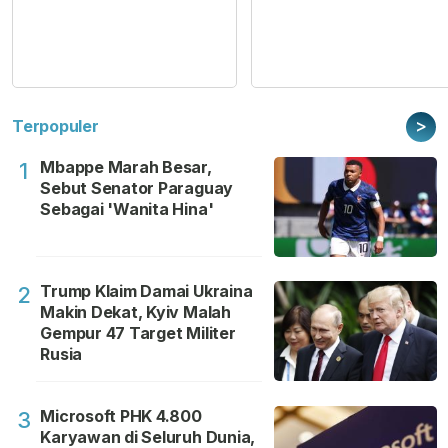
>
Terpopuler
Mbappe Marah Besar,
1
Sebut Senator Paraguay
Sebagai 'Wanita Hina'
Trump Klaim Damai Ukraina
2
Makin Dekat, Kyiv Malah
Gempur 47 Target Militer
Rusia
Microsoft PHK 4.800
3
Karyawan di Seluruh Dunia,