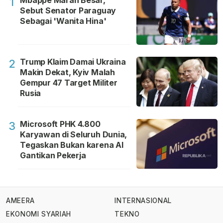
Mbappe Marah Besar,
1
Sebut Senator Paraguay
Sebagai 'Wanita Hina'
Trump Klaim Damai Ukraina
2
Makin Dekat, Kyiv Malah
Gempur 47 Target Militer
Rusia
Microsoft PHK 4.800
3
Karyawan di Seluruh Dunia,
Tegaskan Bukan karena AI
Gantikan Pekerja
AMEERA
INTERNASIONAL
EKONOMI SYARIAH
TEKNO