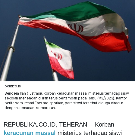
politico.ie
Bendera Iran (ilustrasi). Korban keracunan massal misterius terhadap siswi
sekolah menengah di Iran terus bertambah pada Rabu (1/3/2023). Kantor
berita semi resmi Fars melaporkan, para siswi tersebut diduga diracun
dengan semacam semprotan.
REPUBLIKA.CO.ID, TEHERAN -- Korban
keracunan massal
misterius terhadap siswi