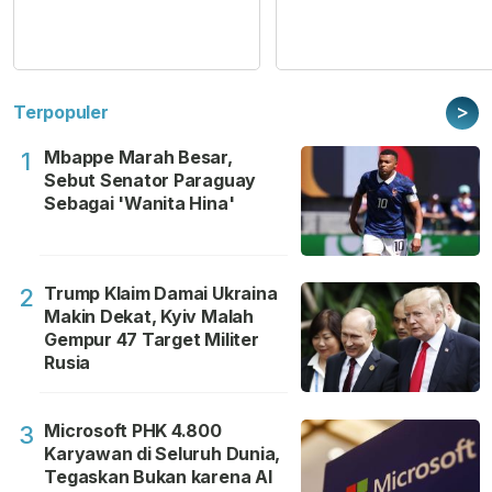
>
Terpopuler
Mbappe Marah Besar,
1
Sebut Senator Paraguay
Sebagai 'Wanita Hina'
Trump Klaim Damai Ukraina
2
Makin Dekat, Kyiv Malah
Gempur 47 Target Militer
Rusia
Microsoft PHK 4.800
3
Karyawan di Seluruh Dunia,
Tegaskan Bukan karena AI