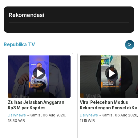
Rekomendasi
>
Republika TV
Zulhas Jelaskan Anggaran
Viral Pelecehan Modus
Rp3 M per Kopdes
Rekam dengan Ponsel di Ka
Dailynews
- Kamis , 06 Aug 2026,
Dailynews
- Kamis , 06 Aug 2026
18:30 WIB
11:15 WIB