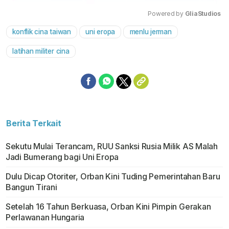
Powered by 
GliaStudios
konflik cina taiwan
uni eropa
menlu jerman
Mute
latihan militer cina
Berita Terkait
Sekutu Mulai Terancam, RUU Sanksi Rusia Milik AS Malah
Jadi Bumerang bagi Uni Eropa
Dulu Dicap Otoriter, Orban Kini Tuding Pemerintahan Baru
Bangun Tirani
Setelah 16 Tahun Berkuasa, Orban Kini Pimpin Gerakan
Perlawanan Hungaria