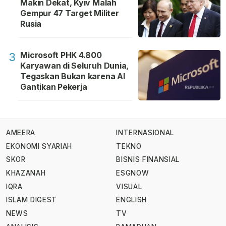
Makin Dekat, Kyiv Malah
Gempur 47 Target Militer
Rusia
Microsoft PHK 4.800
3
Karyawan di Seluruh Dunia,
Tegaskan Bukan karena AI
Gantikan Pekerja
AMEERA
INTERNASIONAL
EKONOMI SYARIAH
TEKNO
SKOR
BISNIS FINANSIAL
KHAZANAH
ESGNOW
IQRA
VISUAL
ISLAM DIGEST
ENGLISH
NEWS
TV