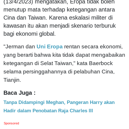
(13/4/2023) mengatakan, Eropa tidak boleh
menutup mata terhadap ketegangan antara
Cina dan Taiwan. Karena eskalasi militer di
kawasan itu akan menjadi skenario terburuk
bagi ekonomi global.
"Jerman dan
Uni Eropa
rentan secara ekonomi,
yang berarti bahwa kita tidak dapat mengabaikan
ketegangan di Selat Taiwan," kata Baerbock
selama persinggahannya di pelabuhan Cina,
Tianjin.
Baca Juga :
Tanpa Didampingi Meghan, Pangeran Harry akan
Hadir dalam Penobatan Raja Charles III
Sponsored