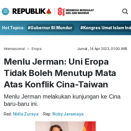
Hot Topics:
#Gubernur BI Mundur
#Kongres Umat Islam In
Internasional
Eropa
Jumat , 14 Apr 2023, 01:00 WIB
Menlu Jerman: Uni Eropa
Tidak Boleh Menutup Mata
Atas Konflik Cina-Taiwan
Menlu Jerman melakukan kunjungan ke Cina
baru-baru ini.
Red:
Nidia Zuraya
Rep:
Rizky Jaramaya