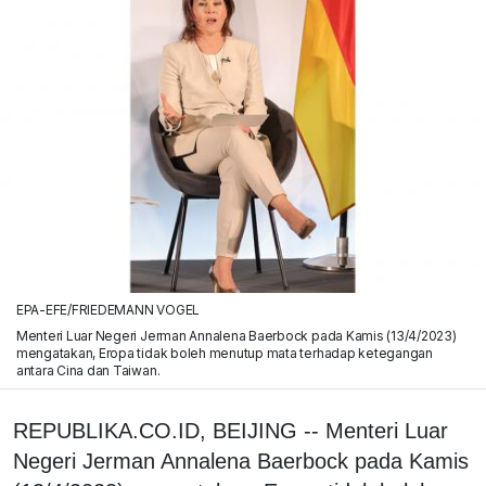
EPA-EFE/FRIEDEMANN VOGEL
Menteri Luar Negeri Jerman Annalena Baerbock pada Kamis (13/4/2023)
mengatakan, Eropa tidak boleh menutup mata terhadap ketegangan
antara Cina dan Taiwan.
REPUBLIKA.CO.ID, BEIJING -- Menteri Luar
Negeri Jerman Annalena Baerbock pada Kamis