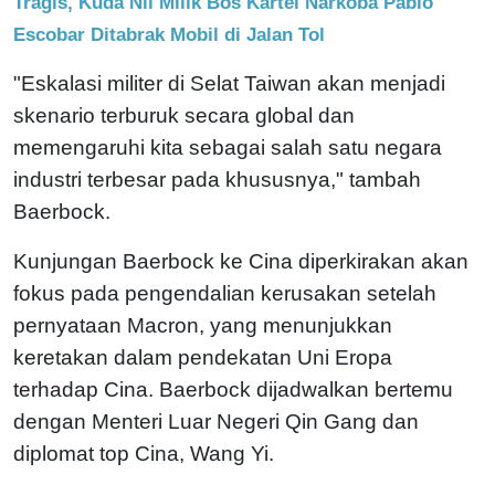
Tragis, Kuda Nil Milik Bos Kartel Narkoba Pablo
Escobar Ditabrak Mobil di Jalan Tol
"Eskalasi militer di Selat Taiwan akan menjadi
skenario terburuk secara global dan
memengaruhi kita sebagai salah satu negara
industri terbesar pada khususnya," tambah
Baerbock.
Kunjungan Baerbock ke Cina diperkirakan akan
fokus pada pengendalian kerusakan setelah
pernyataan Macron, yang menunjukkan
keretakan dalam pendekatan Uni Eropa
terhadap Cina. Baerbock dijadwalkan bertemu
dengan Menteri Luar Negeri Qin Gang dan
diplomat top Cina, Wang Yi.