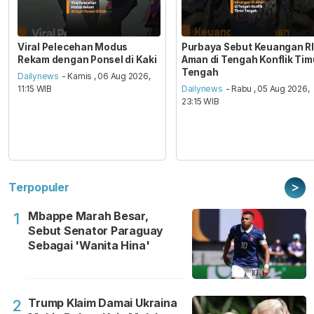
Viral Pelecehan Modus
Purbaya Sebut Keuangan RI
Rekam dengan Ponsel di Kaki
Aman di Tengah Konflik Tim
Tengah
Dailynews
- Kamis , 06 Aug 2026,
11:15 WIB
Dailynews
- Rabu , 05 Aug 2026,
23:15 WIB
>
Terpopuler
Mbappe Marah Besar,
1
Sebut Senator Paraguay
Sebagai 'Wanita Hina'
Trump Klaim Damai Ukraina
2