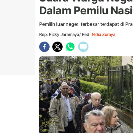
Dalam Pemilu Nas
Pemilih luar negeri terbesar terdapat di 
Rep: Rizky Jaramaya/ Red:
Nidia Zuraya