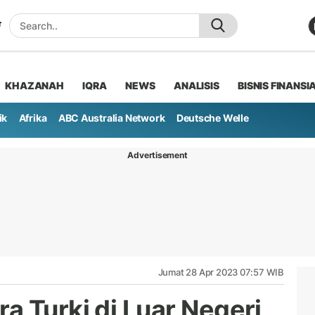
KHAZANAH
IQRA
NEWS
ANALISIS
BISNIS FINANSI
ik
Afrika
ABC Australia Network
Deutsche Welle
Advertisement
Jumat 28 Apr 2023 07:57 WIB
a Turki di Luar Negeri