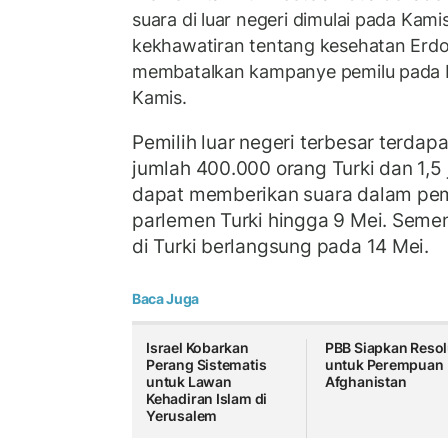
suara di luar negeri dimulai pada Kami
kekhawatiran tentang kesehatan Erdo
membatalkan kampanye pemilu pada 
Kamis.
Pemilih luar negeri terbesar terdap
jumlah 400.000 orang Turki dan 1,5
dapat memberikan suara dalam pem
parlemen Turki hingga 9 Mei. Seme
di Turki berlangsung pada 14 Mei.
Baca Juga
Israel Kobarkan
PBB Siapkan Resol
Perang Sistematis
untuk Perempuan
untuk Lawan
Afghanistan
Kehadiran Islam di
Yerusalem