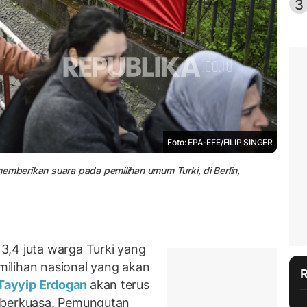
3
Foto: EPA-EFE/FILIP SINGER
emberikan suara pada pemilihan umum Turki, di Berlin,
3,4 juta warga Turki yang
emilihan nasional yang akan
Tayyip Erdogan
akan terus
 berkuasa. Pemungutan