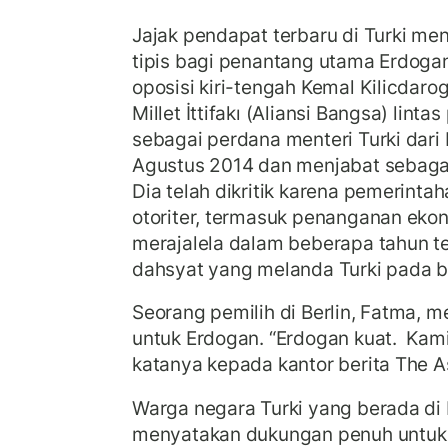
Jajak pendapat terbaru di Turki m
tipis bagi penantang utama Erdogan
oposisi kiri-tengah Kemal Kilicdaro
Millet İttifakı (Aliansi Bangsa) lint
sebagai perdana menteri Turki dari
Agustus 2014 dan menjabat sebagai 
Dia telah dikritik karena pemerint
otoriter, termasuk penanganan ekon
merajalela dalam beberapa tahun te
dahsyat yang melanda Turki pada bu
Seorang pemilih di Berlin, Fatma,
untuk Erdogan. “Erdogan kuat. Kami
katanya kepada kantor berita The A
Warga negara Turki yang berada di 
menyatakan dukungan penuh untuk 