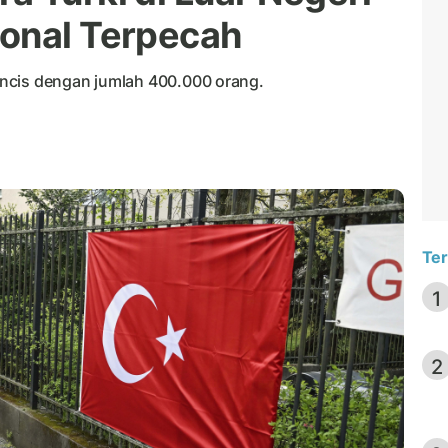
ional Terpecah
Prancis dengan jumlah 400.000 orang.
Ter
1
2