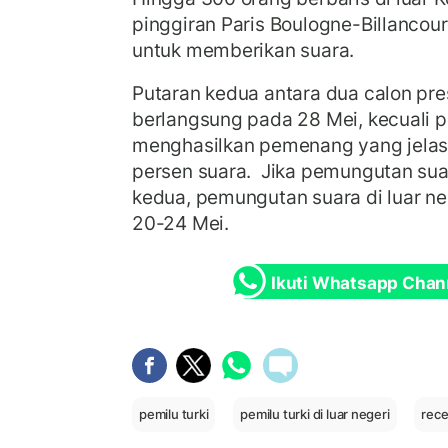
pinggiran Paris Boulogne-Billancou
untuk memberikan suara.
Putaran kedua antara dua calon pre
berlangsung pada 28 Mei, kecuali p
menghasilkan pemenang yang jelas 
persen suara. Jika pemungutan sua
kedua, pemungutan suara di luar ne
20-24 Mei.
Ikuti Whatsapp Chan
pemilu turki
pemilu turki di luar negeri
rece