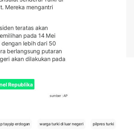
rt. Mereka mengantri
siden teratas akan
emilihan pada 14 Mei
dengan lebih dari 50
ra berlangsung putaran
geri akan dilakukan pada
nel Republika
sumber : AP
p tayyip erdogan
warga turki di luar negeri
pilpres turki