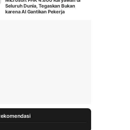
Microsoft PHK 4.800 Karyawan di
Seluruh Dunia, Tegaskan Bukan
karena AI Gantikan Pekerja
Rekomendasi