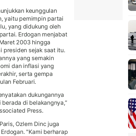
enunjukkan keunggulan
, yaitu pemimpin partai
glu, yang didukung oleh
as partai. Erdogan menjabat
 Maret 2003 hingga
presiden sejak saat itu.
ahannya yang semakin
omi dan inflasi yang
rakhir, serta gempa
lan Februari.
 menyatakan dukungannya
 berada di belakangnya,”
ssociated Press.
Paris, Ozlem Dinc juga
Erdogan. "Kami berharap