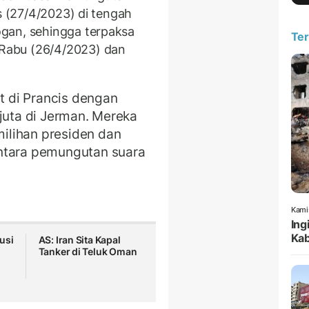
s (27/4/2023) di tengah
gan, sehingga terpaksa
Ter
Rabu (26/4/2023) dan
at di Prancis dengan
 juta di Jerman. Mereka
ilihan presiden dan
ntara pemungutan suara
Kami
Ing
Kab
usi
AS: Iran Sita Kapal
Tanker di Teluk Oman