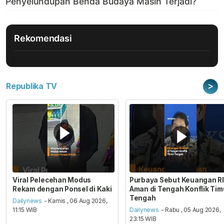
Rekomendasi
>
Republika TV
Viral Pelecehan Modus
Purbaya Sebut Keuangan RI
Rekam dengan Ponsel di Kaki
Aman di Tengah Konflik Tim
Tengah
Dailynews
- Kamis , 06 Aug 2026,
11:15 WIB
Dailynews
- Rabu , 05 Aug 2026,
23:15 WIB