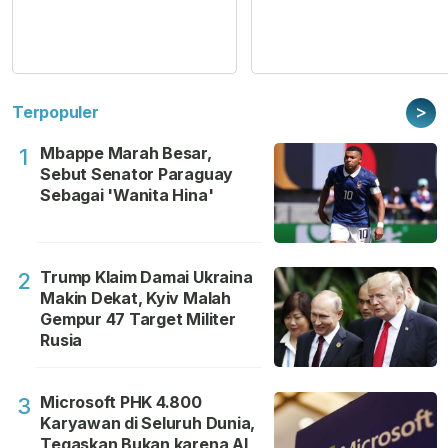
>
Terpopuler
Mbappe Marah Besar,
1
Sebut Senator Paraguay
Sebagai 'Wanita Hina'
Trump Klaim Damai Ukraina
2
Makin Dekat, Kyiv Malah
Gempur 47 Target Militer
Rusia
Microsoft PHK 4.800
3
Karyawan di Seluruh Dunia,
Tegaskan Bukan karena AI