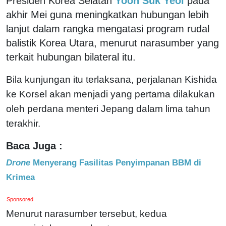
Presiden Korea Selatan
Yoon Suk Yeol
pada
akhir Mei guna meningkatkan hubungan lebih
lanjut dalam rangka mengatasi program rudal
balistik Korea Utara, menurut narasumber yang
terkait hubungan bilateral itu.
Bila kunjungan itu terlaksana, perjalanan Kishida
ke Korsel akan menjadi yang pertama dilakukan
oleh perdana menteri Jepang dalam lima tahun
terakhir.
Baca Juga :
Drone
Menyerang Fasilitas Penyimpanan BBM di
Krimea
Sponsored
Menurut narasumber tersebut, kedua