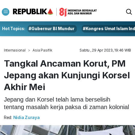
Hot Topics:
#Gubernur BI Mundur
#Kongres Umat Islam In
Internasional
Asia Pasifik
Sabtu , 29 Apr 2023, 19:46 WIB
Tangkal Ancaman Korut, PM
Jepang akan Kunjungi Korsel
Akhir Mei
Jepang dan Korsel telah lama berselisih
tentang masalah kerja paksa di zaman kolonial
Red:
Nidia Zuraya