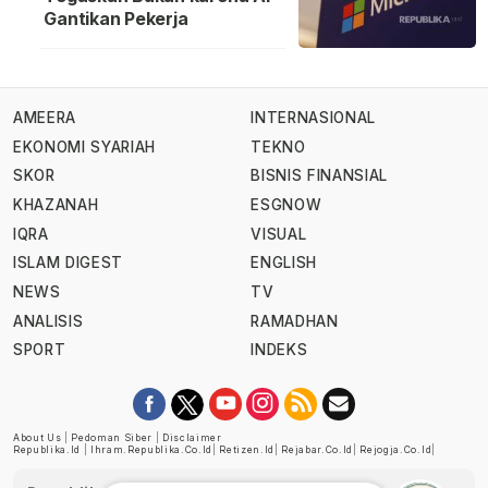
Gantikan Pekerja
AMEERA
INTERNASIONAL
EKONOMI SYARIAH
TEKNO
SKOR
BISNIS FINANSIAL
KHAZANAH
ESGNOW
IQRA
VISUAL
ISLAM DIGEST
ENGLISH
NEWS
TV
ANALISIS
RAMADHAN
SPORT
INDEKS
About Us
|
Pedoman Siber
|
Disclaimer
Republika.id
|
Ihram.republika.co.id
|
Retizen.id
|
Rejabar.co.id
|
Rejogja.co.id
|