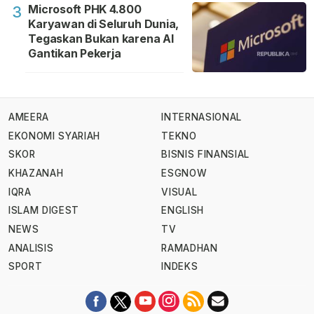
Microsoft PHK 4.800
3
Karyawan di Seluruh Dunia,
Tegaskan Bukan karena AI
Gantikan Pekerja
AMEERA
INTERNASIONAL
EKONOMI SYARIAH
TEKNO
SKOR
BISNIS FINANSIAL
KHAZANAH
ESGNOW
IQRA
VISUAL
ISLAM DIGEST
ENGLISH
NEWS
TV
ANALISIS
RAMADHAN
SPORT
INDEKS