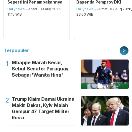
Seperti ini Penampakannya
Bapenda Pemprov DKI
Dailynews
- Ahad , 09 Aug 2026,
Dailynews
- Jumat , 07 Aug 2026
11:15 WIB
23:00 WIB
>
Terpopuler
Mbappe Marah Besar,
1
Sebut Senator Paraguay
Sebagai 'Wanita Hina'
Trump Klaim Damai Ukraina
2
Makin Dekat, Kyiv Malah
Gempur 47 Target Militer
Rusia