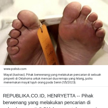
www.pollsb.com
Mayat (ilustrasi). Pihak berwenang yang melakukan pencarian di sebuah
properti di Oklahoma untuk mencari dua remaja yang hilang, justru
menemukan mayat tujuh orang pada Senin (1/5/2023).
REPUBLIKA.CO.ID, HENRYETTA -- Pihak
berwenang yang melakukan pencarian di