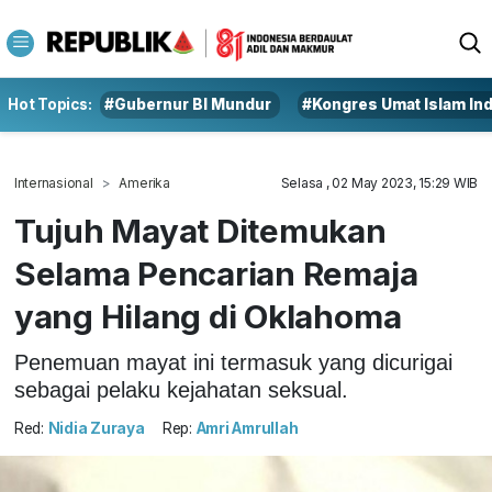
Hot Topics:
#Gubernur BI Mundur
#Kongres Umat Islam In
Internasional
Amerika
Selasa , 02 May 2023, 15:29 WIB
Tujuh Mayat Ditemukan
Selama Pencarian Remaja
yang Hilang di Oklahoma
Penemuan mayat ini termasuk yang dicurigai
sebagai pelaku kejahatan seksual.
Red:
Nidia Zuraya
Rep:
Amri Amrullah