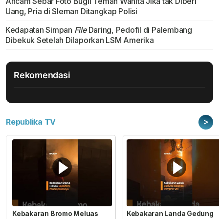
Ancam Sebar Foto Bugil Teman Wanita Jika tak Diberi
Uang, Pria di Sleman Ditangkap Polisi
Kedapatan Simpan
File
Daring, Pedofil di Palembang
Dibekuk Setelah Dilaporkan LSM Amerika
Rekomendasi
>
Republika TV
Kebakaran Bromo Meluas
Kebakaran Landa Gedung