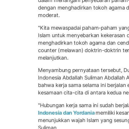
dalam menangani penyebaran paham-
dengan menghadirkan tokoh agama 
moderat.
"Kita mewaspadai paham-paham yan
Islam untuk menyebarkan kekerasan d
menghadirkan tokoh agama dan cend
counter (melawan) doktrin-doktrin ter
melanjutkan.
Menyambung pernyataan tersebut, Du
Indonesia Abdallah Suliman Abdalla
bahwa kerja sama selama ini berjalan 
kesamaan cita-cita di antara kedua ne
"Hubungan kerja sama ini sudah berjal
Indonesia dan Yordania
memiliki kesa
menunjukkan wajah Islam yang sesung
Suliman.