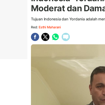
Moderat dan Dama
Tujuan Indonesia dan Yordania adalah me
Red:
Esthi Maharani