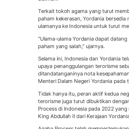
Terkait tokoh agama yang turut mem
paham kekerasan, Yordania bersedia
ulamanya ke Indonesia untuk turut me
"Ulama-ulama Yordania dapat datang
paham yang salah," ujarnya.
Selama ini, Indonesia dan Yordania te
upaya penanggulangan terorisme seba
ditandatanganinya nota kesepahaman
Menteri Dalam Negeri Yordania pada 
Tidak hanya itu, peran aktif kedua n
terorisme juga turut dibuktikan deng
Process di Indonesia pada 2022 yang 
King Abdullah II dari Kerajaan Yordania
Aqaba Process telah mempertemukan 