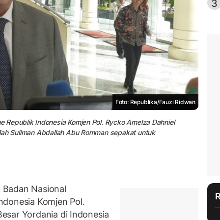
3
Foto: Republika/Fauzi Ridwan
 Republik Indonesia Komjen Pol. Rycko Amelza Dahniel
llah Suliman Abdallah Abu Romman sepakat untuk
 Badan Nasional
ndonesia Komjen Pol.
esar Yordania di Indonesia