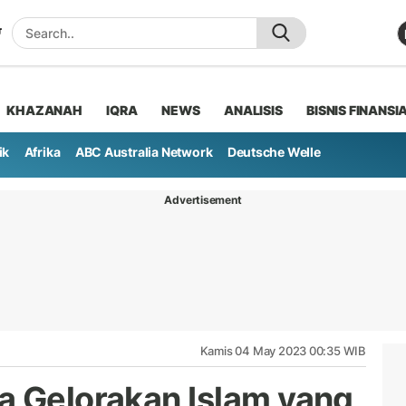
KHAZANAH
IQRA
NEWS
ANALISIS
BISNIS FINANSI
ik
Afrika
ABC Australia Network
Deutsche Welle
Advertisement
Kamis 04 May 2023 00:35 WIB
a Gelorakan Islam yang