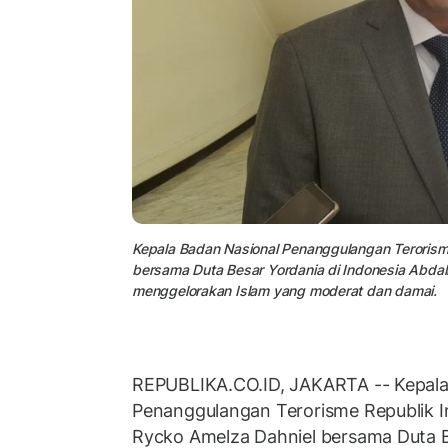
Kepala Badan Nasional Penanggulangan Terorisme
bersama Duta Besar Yordania di Indonesia Abda
menggelorakan Islam yang moderat dan damai.
REPUBLIKA.CO.ID, JAKARTA -- Kepala
Penanggulangan Terorisme Republik I
Rycko Amelza Dahniel bersama Duta B