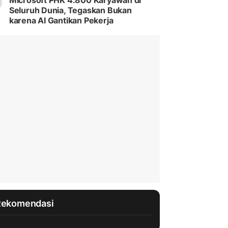
Microsoft PHK 4.800 Karyawan di
Seluruh Dunia, Tegaskan Bukan
karena AI Gantikan Pekerja
Rekomendasi