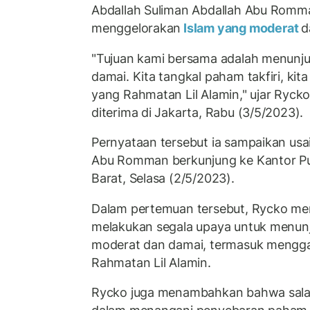
Abdallah Suliman Abdallah Abu Romm
menggelorakan
Islam yang moderat
d
"Tujuan kami bersama adalah menunju
damai. Kita tangkal paham takfiri, ki
yang Rahmatan Lil Alamin," ujar Ryck
diterima di Jakarta, Rabu (3/5/2023).
Pernyataan tersebut ia sampaikan usa
Abu Romman berkunjung ke Kantor Pu
Barat, Selasa (2/5/2023).
Dalam pertemuan tersebut, Rycko m
melakukan segala upaya untuk menun
moderat dan damai, termasuk mengg
Rahmatan Lil Alamin.
Rycko juga menambahkan bahwa salah 