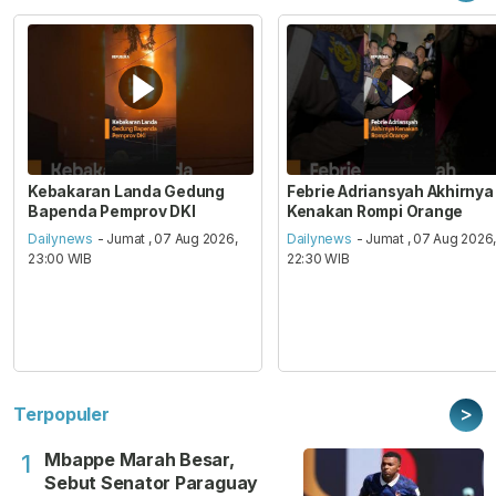
Kebakaran Landa Gedung
Febrie Adriansyah Akhirnya
Bapenda Pemprov DKI
Kenakan Rompi Orange
Dailynews
- Jumat , 07 Aug 2026,
Dailynews
- Jumat , 07 Aug 2026
23:00 WIB
22:30 WIB
>
Terpopuler
Mbappe Marah Besar,
1
Sebut Senator Paraguay