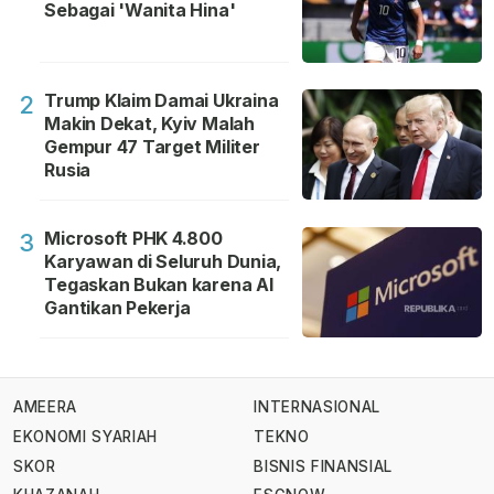
Sebagai 'Wanita Hina'
Trump Klaim Damai Ukraina
2
Makin Dekat, Kyiv Malah
Gempur 47 Target Militer
Rusia
Microsoft PHK 4.800
3
Karyawan di Seluruh Dunia,
Tegaskan Bukan karena AI
Gantikan Pekerja
AMEERA
INTERNASIONAL
EKONOMI SYARIAH
TEKNO
SKOR
BISNIS FINANSIAL