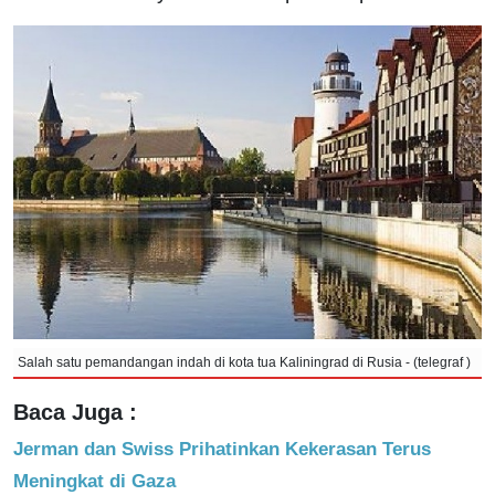
Salah satu pemandangan indah di kota tua Kaliningrad di Rusia - (telegraf )
Baca Juga :
Jerman dan Swiss Prihatinkan Kekerasan Terus
Meningkat di Gaza