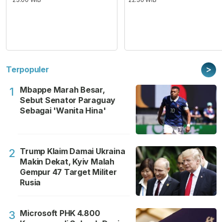
>
Terpopuler
Mbappe Marah Besar,
1
Sebut Senator Paraguay
Sebagai 'Wanita Hina'
Trump Klaim Damai Ukraina
2
Makin Dekat, Kyiv Malah
Gempur 47 Target Militer
Rusia
Microsoft PHK 4.800
3