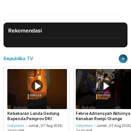
Rekomendasi
>
Republika TV
Kebakaran Landa Gedung
Febrie Adriansyah Akhirnya
Bapenda Pemprov DKI
Kenakan Rompi Orange
Dailynews
- Jumat , 07 Aug 2026,
Dailynews
- Jumat , 07 Aug 2026
23:00 WIB
22:30 WIB