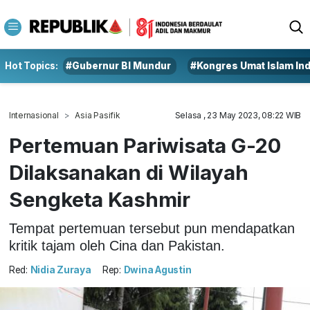
Hot Topics:
#Gubernur BI Mundur
#Kongres Umat Islam In
Internasional
Asia Pasifik
Selasa , 23 May 2023, 08:22 WIB
Pertemuan Pariwisata G-20
Dilaksanakan di Wilayah
Sengketa Kashmir
Tempat pertemuan tersebut pun mendapatkan
kritik tajam oleh Cina dan Pakistan.
Red:
Nidia Zuraya
Rep:
Dwina Agustin