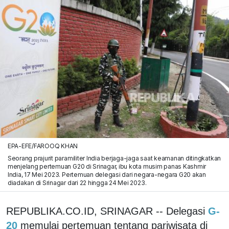
EPA-EFE/FAROOQ KHAN
Seorang prajurit paramiliter India berjaga-jaga saat keamanan ditingkatkan
menjelang pertemuan G20 di Srinagar, ibu kota musim panas Kashmir
India, 17 Mei 2023. Pertemuan delegasi dari negara-negara G20 akan
diadakan di Srinagar dari 22 hingga 24 Mei 2023.
REPUBLIKA.CO.ID, SRINAGAR -- Delegasi
G-
20
memulai pertemuan tentang pariwisata di