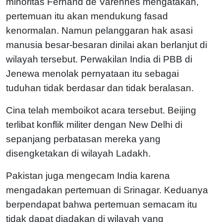
minoritas Fernand de Varennes mengatakan,
pertemuan itu akan mendukung fasad
kenormalan. Namun pelanggaran hak asasi
manusia besar-besaran dinilai akan berlanjut di
wilayah tersebut. Perwakilan India di PBB di
Jenewa menolak pernyataan itu sebagai
tuduhan tidak berdasar dan tidak beralasan.
Cina telah memboikot acara tersebut. Beijing
terlibat konflik militer dengan New Delhi di
sepanjang perbatasan mereka yang
disengketakan di wilayah Ladakh.
Pakistan juga mengecam India karena
mengadakan pertemuan di Srinagar. Keduanya
berpendapat bahwa pertemuan semacam itu
tidak dapat diadakan di wilayah yang