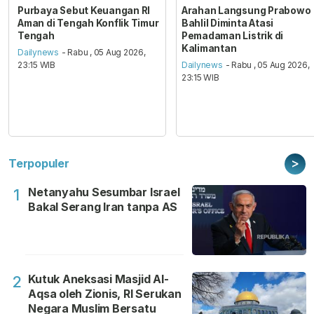
Purbaya Sebut Keuangan RI
Arahan Langsung Prabowo
Aman di Tengah Konflik Timur
Bahlil Diminta Atasi
Tengah
Pemadaman Listrik di
Kalimantan
Dailynews
- Rabu , 05 Aug 2026,
23:15 WIB
Dailynews
- Rabu , 05 Aug 2026,
23:15 WIB
>
Terpopuler
Netanyahu Sesumbar Israel
1
Bakal Serang Iran tanpa AS
Kutuk Aneksasi Masjid Al-
2
Aqsa oleh Zionis, RI Serukan
Negara Muslim Bersatu