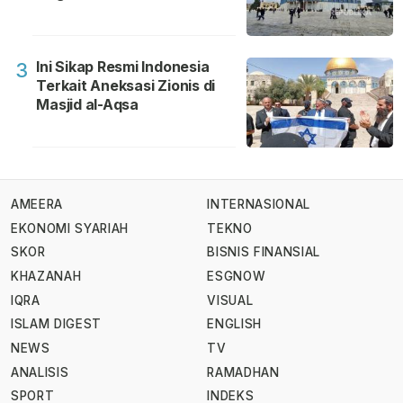
Ini Sikap Resmi Indonesia
3
Terkait Aneksasi Zionis di
Masjid al-Aqsa
AMEERA
INTERNASIONAL
EKONOMI SYARIAH
TEKNO
SKOR
BISNIS FINANSIAL
KHAZANAH
ESGNOW
IQRA
VISUAL
ISLAM DIGEST
ENGLISH
NEWS
TV
ANALISIS
RAMADHAN
SPORT
INDEKS