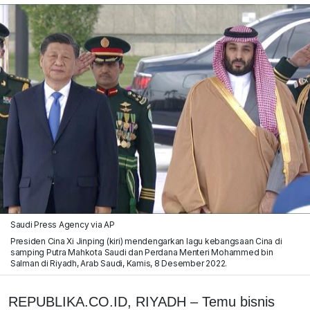
Saudi Press Agency via AP
Presiden Cina Xi Jinping (kiri) mendengarkan lagu kebangsaan Cina di
samping Putra Mahkota Saudi dan Perdana Menteri Mohammed bin
Salman di Riyadh, Arab Saudi, Kamis, 8 Desember 2022.
REPUBLIKA.CO.ID, RIYADH – Temu bisnis