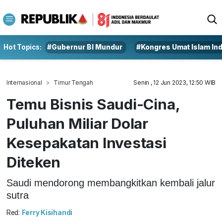
Hot Topics:
#Gubernur BI Mundur
#Kongres Umat Islam In
Internasional
Timur Tengah
Senin , 12 Jun 2023, 12:50 WIB
Temu Bisnis Saudi-Cina,
Puluhan Miliar Dolar
Kesepakatan Investasi
Diteken
Saudi mendorong membangkitkan kembali jalur
sutra
Red:
Ferry Kisihandi