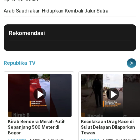
Arab Saudi akan Hidupkan Kembali Jalur Sutra
Rekomendasi
>
Republika TV
Kirab Bendera Merah Putih
Kecelakaan Drag Race di
Sepanjang 500 Meter di
Sulut Delapan Dilaporkan
Bogor
Tewas