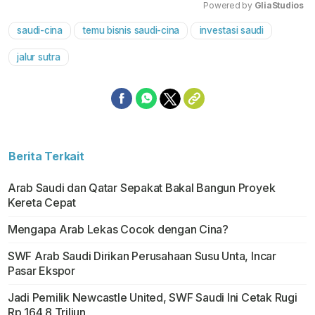
Powered by 
GliaStudios
saudi-cina
temu bisnis saudi-cina
investasi saudi
Mute
jalur sutra
Berita Terkait
Arab Saudi dan Qatar Sepakat Bakal Bangun Proyek
Kereta Cepat
Mengapa Arab Lekas Cocok dengan Cina?
SWF Arab Saudi Dirikan Perusahaan Susu Unta, Incar
Pasar Ekspor
Jadi Pemilik Newcastle United, SWF Saudi Ini Cetak Rugi
Rp 164,8 Triliun