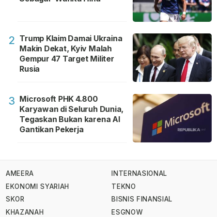
Trump Klaim Damai Ukraina
2
Makin Dekat, Kyiv Malah
Gempur 47 Target Militer
Rusia
Microsoft PHK 4.800
3
Karyawan di Seluruh Dunia,
Tegaskan Bukan karena AI
Gantikan Pekerja
AMEERA
INTERNASIONAL
EKONOMI SYARIAH
TEKNO
SKOR
BISNIS FINANSIAL
KHAZANAH
ESGNOW