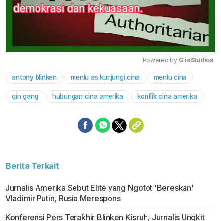
Powered by 
GliaStudios
antony blinken
menlu as kunjungi cina
menlu cina
Mute
qin gang
hubungan cina amerika
konflik cina amerika
Berita Terkait
Jurnalis Amerika Sebut Elite yang Ngotot 'Bereskan'
Vladimir Putin, Rusia Merespons
Konferensi Pers Terakhir Blinken Kisruh, Jurnalis Ungkit