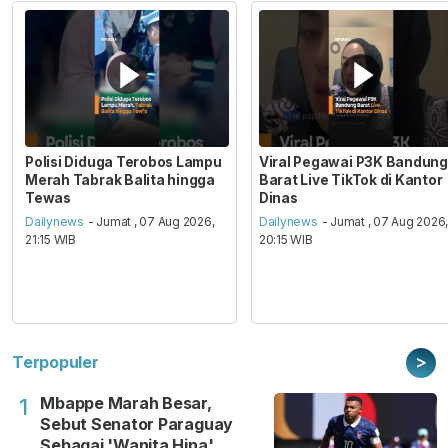
Polisi Diduga Terobos Lampu
Viral Pegawai P3K Bandung
Merah Tabrak Balita hingga
Barat Live TikTok di Kantor
Tewas
Dinas
Dailynews
- Jumat , 07 Aug 2026,
Dailynews
- Jumat , 07 Aug 2026
21:15 WIB
20:15 WIB
>
Terpopuler
Mbappe Marah Besar,
1
Sebut Senator Paraguay
Sebagai 'Wanita Hina'