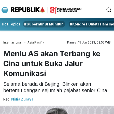
Hot Topics:
#Gubernur BI Mundur
#Kongres Umat Islam In
Internasional
Asia Pasifik
Kamis , 15 Jun 2023, 02:55 WIB
Menlu AS akan Terbang ke
Cina untuk Buka Jalur
Komunikasi
Selama berada di Beijing, Blinken akan
bertemu dengan sejumlah pejabat senior Cina.
Red:
Nidia Zuraya