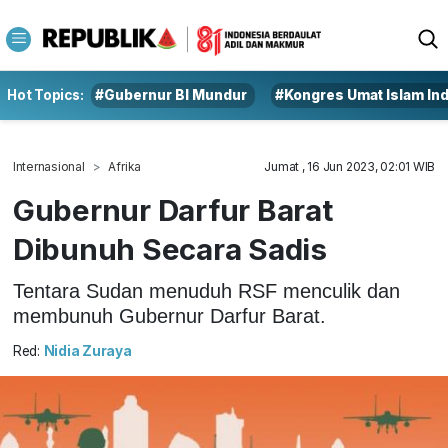
Hot Topics:
#Gubernur BI Mundur
#Kongres Umat Islam In
Internasional
Afrika
Jumat , 16 Jun 2023, 02:01 WIB
Gubernur Darfur Barat
Dibunuh Secara Sadis
Tentara Sudan menuduh RSF menculik dan
membunuh Gubernur Darfur Barat.
Red:
Nidia Zuraya