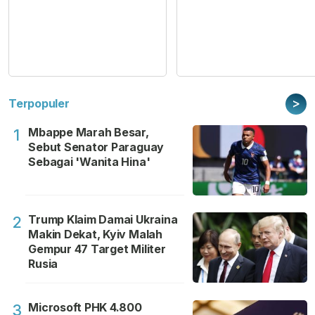
>
Terpopuler
Mbappe Marah Besar,
1
Sebut Senator Paraguay
Sebagai 'Wanita Hina'
Trump Klaim Damai Ukraina
2
Makin Dekat, Kyiv Malah
Gempur 47 Target Militer
Rusia
Microsoft PHK 4.800
3