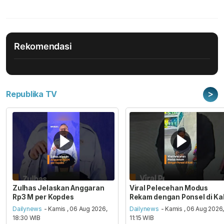
Rekomendasi
>
Republika TV
Zulhas Jelaskan Anggaran
Viral Pelecehan Modus
Rp3 M per Kopdes
Rekam dengan Ponsel di Ka
Dailynews
- Kamis , 06 Aug 2026,
Dailynews
- Kamis , 06 Aug 2026
18:30 WIB
11:15 WIB