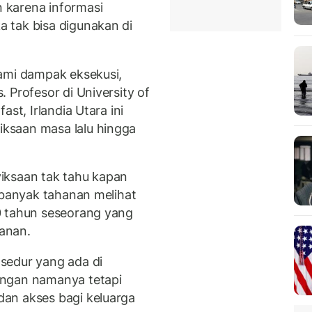
 karena informasi
 tak bisa digunakan di
ami dampak eksekusi,
 Profesor di University of
st, Irlandia Utara ini
ksaan masa lalu hingga
iksaan tak tahu kapan
 banyak tahanan melihat
0 tahun seseorang yang
hanan.
sedur yang ada di
engan namanya tetapi
an akses bagi keluarga