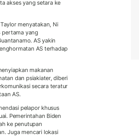
rta akses yang setara ke
Taylor menyatakan, Ni
B pertama yang
 Guantanamo. AS yakin
enghormatan AS terhadap
 menyiapkan makanan
an dan psiakiater, diberi
komunikasi secara teratur
taan AS.
mendasi pelapor khusus
ai. Pemerintahan Biden
ah ke penutupan
. Juga mencari lokasi