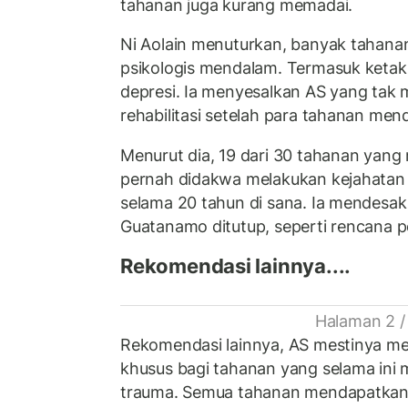
tahanan juga kurang memadai.
Ni Aolain menuturkan, banyak tahana
psikologis mendalam. Termasuk ketaku
depresi. Ia menyesalkan AS yang tak
rehabilitasi setelah para tahanan me
Menurut dia, 19 dari 30 tahanan yang
pernah didakwa melakukan kejahatan 
selama 20 tahun di sana. Ia mendesak 
Guatanamo ditutup, seperti rencana 
Rekomendasi lainnya....
Halaman 2 /
Rekomendasi lainnya, AS mestinya me
khusus bagi tahanan yang selama ini
trauma. Semua tahanan mendapatkan a