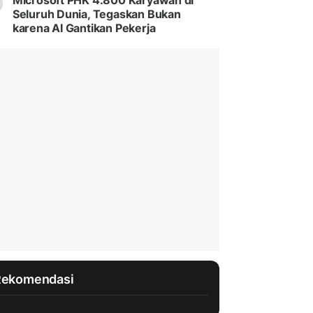
Microsoft PHK 4.800 Karyawan di
Seluruh Dunia, Tegaskan Bukan
karena AI Gantikan Pekerja
Rekomendasi