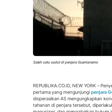
Salah satu sudut di penjara Guantanamo
REPUBLIKA.CO.ID, NEW YORK – Penye
pertama yang mengunjungi
penjara 
dioperasikan AS mengungkapkan kondi
tahanan di penjara tersebut, diperlak
manusiawi, dan mengabaikan hukum i