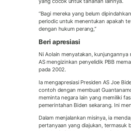
yang cocok untuk tahanan lainnya.
‘’Bagi mereka yang belum dipindahkan
periodic untuk menentukan apakah t
dengan hukum perang,’’
Beri apresiasi
Ni Aolain menyatakan, kunjungannya 
AS mengizinkan penyelidik PBB memas
pada 2002.
Ia mengapresiasi Presiden AS Joe Bi
contoh dengan membuat Guantanamo 
meminta negara lain yang memiliki fasi
pemerintahan Biden sekarang. Ini men
Dalam menjalankan misinya, ia mend
pertanyaan yang diajukan, termasuk b