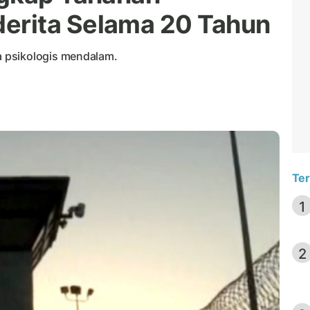
rita Selama 20 Tahun
 psikologis mendalam.
Ter
1
2