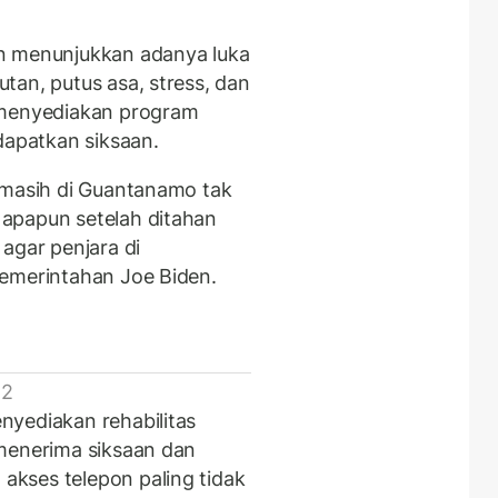
n menunjukkan adanya luka
tan, putus asa, stress, dan
 menyediakan program
ndapatkan siksaan.
 masih di Guantanamo tak
apapun setelah ditahan
agar penjara di
pemerintahan Joe Biden.
 2
nyediakan rehabilitas
 menerima siksaan dan
kses telepon paling tidak