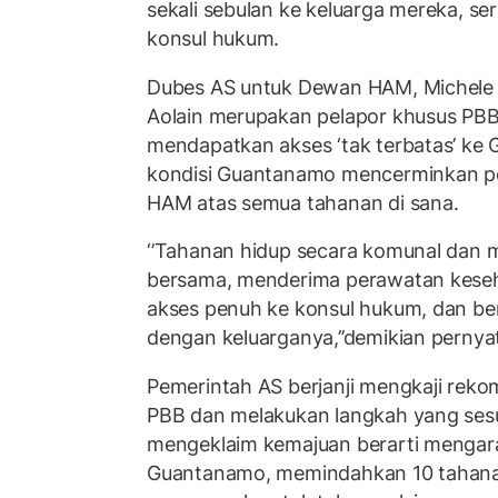
sekali sebulan ke keluarga mereka, se
konsul hukum.
Dubes AS untuk Dewan HAM, Michele 
Aolain merupakan pelapor khusus PB
mendapatkan akses ‘tak terbatas’ ke
kondisi Guantanamo mencerminkan p
HAM atas semua tahanan di sana.
‘’Tahanan hidup secara komunal dan
bersama, menderima perawatan kesehat
akses penuh ke konsul hukum, dan ber
dengan keluarganya,’’demikian pernya
Pemerintah AS berjanji mengkaji reko
PBB dan melakukan langkah yang sesu
mengeklaim kemajuan berarti mengar
Guantanamo, memindahkan 10 tahanan