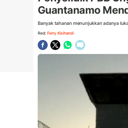
Guantanamo Mende
Banyak tahanan menunjukkan adanya luka
Red:
Ferry Kisihandi