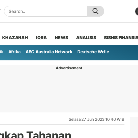
KHAZANAH
IQRA
NEWS
ANALISIS
BISNIS FINANSI
ik
Afrika
ABC Australia Network
Deutsche Welle
Advertisement
Selasa 27 Jun 2023 10:40 WIB
ngkap Tahanan