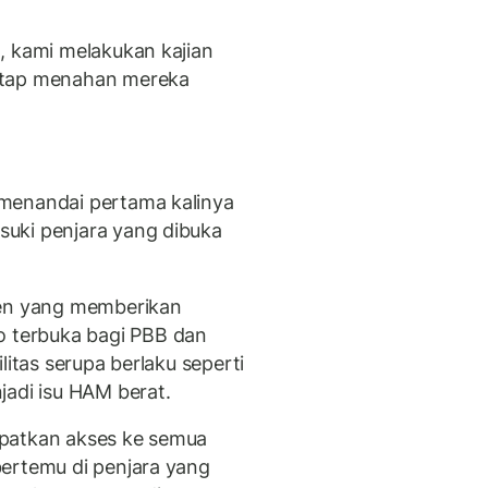
, kami melakukan kajian
etap menahan mereka
menandai pertama kalinya
uki penjara yang dibuka
den yang memberikan
terbuka bagi PBB dan
litas serupa berlaku seperti
jadi isu HAM berat.
apatkan akses ke semua
ertemu di penjara yang