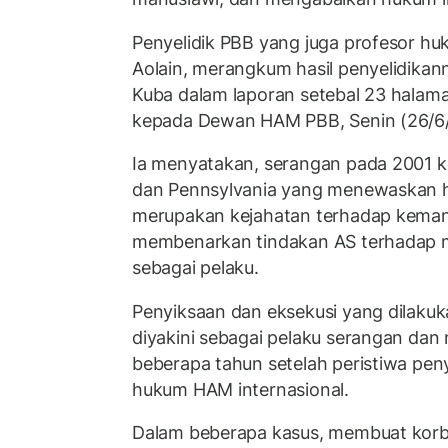
Penyelidik PBB yang juga profesor huk
Aolain, merangkum hasil penyelidika
Kuba dalam laporan setebal 23 halam
kepada Dewan HAM PBB, Senin (26/6
Ia menyatakan, serangan pada 2001 
dan Pennsylvania yang menewaskan 
merupakan kejahatan terhadap kemanu
membenarkan tindakan AS terhadap m
sebagai pelaku.
Penyiksaan dan eksekusi yang dilaku
diyakini sebagai pelaku serangan dan 
beberapa tahun setelah peristiwa pe
hukum HAM internasional.
Dalam beberapa kasus, membuat korb