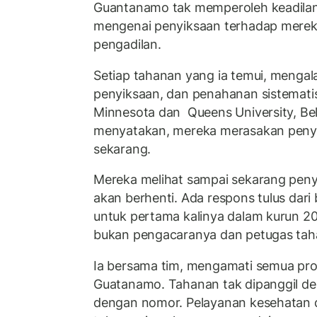
Guantanamo tak memperoleh keadilan
mengenai penyiksaan terhadap mereka
pengadilan.
Setiap tahanan yang ia temui, mengal
penyiksaan, dan penahanan sistematis.
Minnesota dan Queens University, Belfa
menyatakan, mereka merasakan penyi
sekarang.
Mereka melihat sampai sekarang peny
akan berhenti. Ada respons tulus dari
untuk pertama kalinya dalam kurun 2
bukan pengacaranya dan petugas ta
Ia bersama tim, mengamati semua pro
Guatanamo. Tahanan tak dipanggil d
dengan nomor. Pelayanan kesehatan d