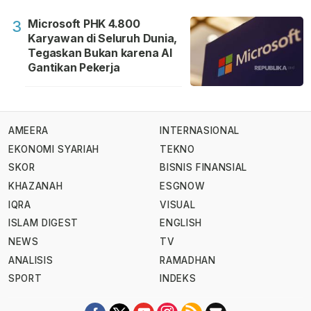
Microsoft PHK 4.800
3
Karyawan di Seluruh Dunia,
Tegaskan Bukan karena AI
Gantikan Pekerja
AMEERA
INTERNASIONAL
EKONOMI SYARIAH
TEKNO
SKOR
BISNIS FINANSIAL
KHAZANAH
ESGNOW
IQRA
VISUAL
ISLAM DIGEST
ENGLISH
NEWS
TV
ANALISIS
RAMADHAN
SPORT
INDEKS