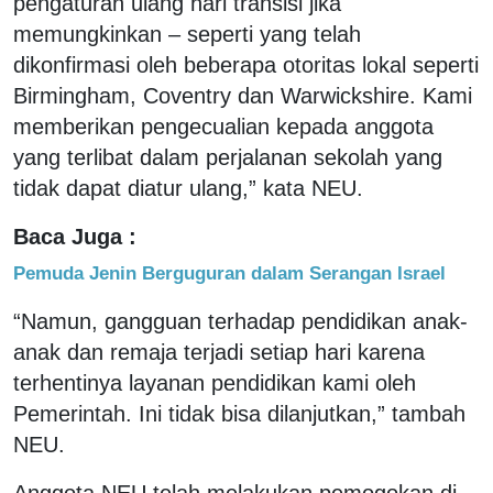
pengaturan ulang hari transisi jika
memungkinkan – seperti yang telah
dikonfirmasi oleh beberapa otoritas lokal seperti
Birmingham, Coventry dan Warwickshire. Kami
memberikan pengecualian kepada anggota
yang terlibat dalam perjalanan sekolah yang
tidak dapat diatur ulang,” kata NEU.
Baca Juga :
Pemuda Jenin Berguguran dalam Serangan Israel
“Namun, gangguan terhadap pendidikan anak-
anak dan remaja terjadi setiap hari karena
terhentinya layanan pendidikan kami oleh
Pemerintah. Ini tidak bisa dilanjutkan,” tambah
NEU.
Anggota NEU telah melakukan pemogokan di