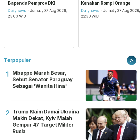
Bapenda Pemprov DKI
Kenakan Rompi Orange
Dailynews
- Jumat , 07 Aug 2026,
Dailynews
- Jumat , 07 Aug 2026
23:00 WIB
22:30 WIB
>
Terpopuler
Mbappe Marah Besar,
1
Sebut Senator Paraguay
Sebagai 'Wanita Hina'
Trump Klaim Damai Ukraina
2
Makin Dekat, Kyiv Malah
Gempur 47 Target Militer
Rusia