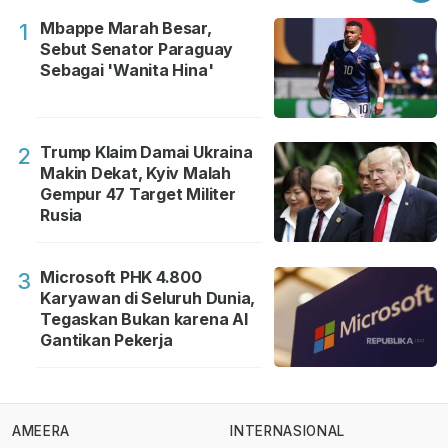
Mbappe Marah Besar,
1
Sebut Senator Paraguay
Sebagai 'Wanita Hina'
Trump Klaim Damai Ukraina
2
Makin Dekat, Kyiv Malah
Gempur 47 Target Militer
Rusia
Microsoft PHK 4.800
3
Karyawan di Seluruh Dunia,
Tegaskan Bukan karena AI
Gantikan Pekerja
AMEERA
INTERNASIONAL