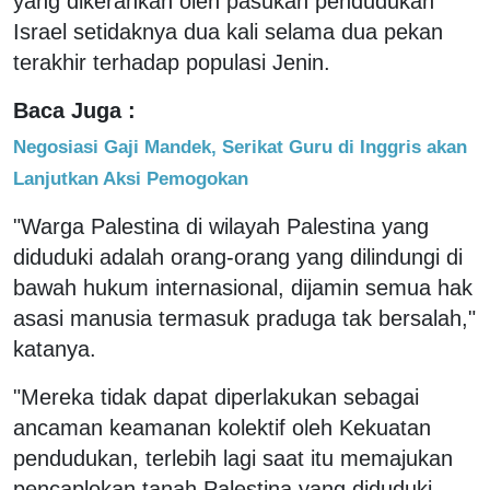
yang dikerahkan oleh pasukan pendudukan
Israel setidaknya dua kali selama dua pekan
terakhir terhadap populasi Jenin.
Baca Juga :
Negosiasi Gaji Mandek, Serikat Guru di Inggris akan
Lanjutkan Aksi Pemogokan
"Warga Palestina di wilayah Palestina yang
diduduki adalah orang-orang yang dilindungi di
bawah hukum internasional, dijamin semua hak
asasi manusia termasuk praduga tak bersalah,"
katanya.
"Mereka tidak dapat diperlakukan sebagai
ancaman keamanan kolektif oleh Kekuatan
pendudukan, terlebih lagi saat itu memajukan
pencaplokan tanah Palestina yang diduduki,