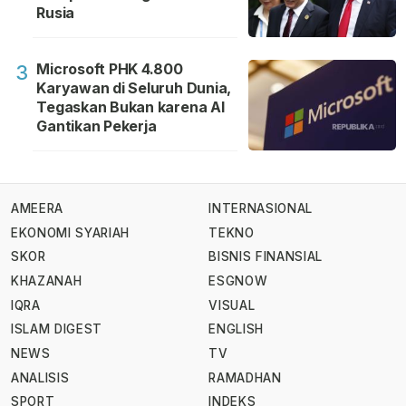
Rusia
Microsoft PHK 4.800
3
Karyawan di Seluruh Dunia,
Tegaskan Bukan karena AI
Gantikan Pekerja
AMEERA
INTERNASIONAL
EKONOMI SYARIAH
TEKNO
SKOR
BISNIS FINANSIAL
KHAZANAH
ESGNOW
IQRA
VISUAL
ISLAM DIGEST
ENGLISH
NEWS
TV
ANALISIS
RAMADHAN
SPORT
INDEKS