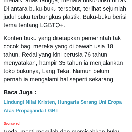
menaiki anak tangga, menata buku-buku di rak.
Di antara buku-buku tersebut, terlihat sejumlah
judul buku terbungkus plastik. Buku-buku berisi
tema tentang LGBTQ+.
Konten buku yang ditetapkan pemerintah tak
cocok bagi mereka yang di bawah usia 18
tahun. Redai yang kini berusia 76 tahun
menyatakan, hampir 35 tahun ia menjalankan
toko bukunya, Lang Teka. Namun belum
pernah ia mengalami hal seperti sekarang.
Baca Juga :
Lindungi Nilai Kristen, Hungaria Serang Uni Eropa
Atas Propaganda LGBT
Sponsored
Redai mesti memilah dan memisahkan buku