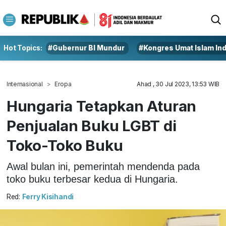
Hot Topics:
#Gubernur BI Mundur
#Kongres Umat Islam In
Internasional
Eropa
Ahad , 30 Jul 2023, 13:53 WIB
Hungaria Tetapkan Aturan
Penjualan Buku LGBT di
Toko-Toko Buku
Awal bulan ini, pemerintah mendenda pada
toko buku terbesar kedua di Hungaria.
Red:
Ferry Kisihandi