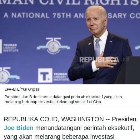
EPA-EFE/Yuri Gripas
Presiden Joe Biden menandatangani perintah eksekutif yang akan
melarang beberapa investasi teknologi sensitif di Cina
REPUBLIKA.CO.ID, WASHINGTON -- Presiden
Joe Biden
menandatangani perintah eksekutif,
yang akan melarang beberapa investasi