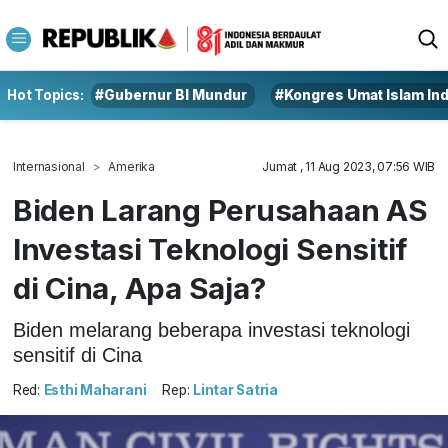
Hot Topics:
#Gubernur BI Mundur
#Kongres Umat Islam In
Internasional
Amerika
Jumat , 11 Aug 2023, 07:56 WIB
Biden Larang Perusahaan AS
Investasi Teknologi Sensitif
di Cina, Apa Saja?
Biden melarang beberapa investasi teknologi
sensitif di Cina
Red:
Esthi Maharani
Rep:
Lintar Satria