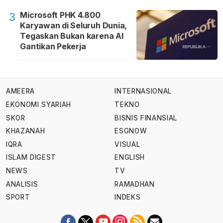
Microsoft PHK 4.800
3
Karyawan di Seluruh Dunia,
Tegaskan Bukan karena AI
Gantikan Pekerja
AMEERA
INTERNASIONAL
EKONOMI SYARIAH
TEKNO
SKOR
BISNIS FINANSIAL
KHAZANAH
ESGNOW
IQRA
VISUAL
ISLAM DIGEST
ENGLISH
NEWS
TV
ANALISIS
RAMADHAN
SPORT
INDEKS