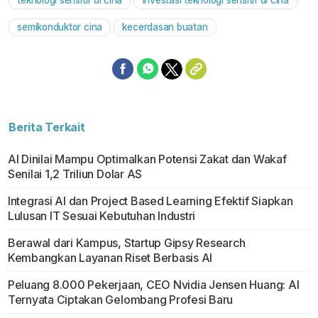
teknologi sensitif di cina
investasi teknologi sensitif di cina
semikonduktor cina
kecerdasan buatan
Berita Terkait
AI Dinilai Mampu Optimalkan Potensi Zakat dan Wakaf
Senilai 1,2 Triliun Dolar AS
Integrasi AI dan Project Based Learning Efektif Siapkan
Lulusan IT Sesuai Kebutuhan Industri
Berawal dari Kampus, Startup Gipsy Research
Kembangkan Layanan Riset Berbasis AI
Peluang 8.000 Pekerjaan, CEO Nvidia Jensen Huang: AI
Ternyata Ciptakan Gelombang Profesi Baru