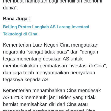
membuat hambatan bagi pemulihan ekonomi
dunia".
Baca Juga :
Beijing Protes Langkah AS Larang Investasi
Teknologi di Cina
Kementerian Luar Negeri Cina mengatakan
negara itu "sangat tidak puas" dan "dengan
tegas menentang desakan AS untuk
memberlakukan pembatasan investasi di Cina",
dan juga telah menyampaikan pernyataan
tegasnya kepada AS.
Kementerian menambahkan Cina mendesak
AS untuk memenuhi janji Biden yang tidak
berniat memisahkan diri dari Cina atau