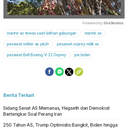
Powered by 
GliaStudios
marinir as tewas saat latihan gabungan
marinir as
Mute
pesawat militer as jatuh
pesawat osprey milik as
pesawat Bell Boeing V-22 Osprey
joe biden
Berita Terkait
Sidang Senat AS Memanas, Hegseth dan Demokrat
Bertengkar Soal Perang Iran
250 Tahun AS, Trump Optimistis Bangkit, Biden hingga