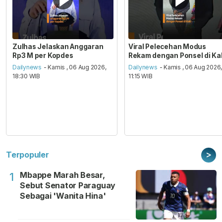
Zulhas Jelaskan Anggaran
Viral Pelecehan Modus
Rp3 M per Kopdes
Rekam dengan Ponsel di Ka
Dailynews
- Kamis , 06 Aug 2026,
Dailynews
- Kamis , 06 Aug 2026
18:30 WIB
11:15 WIB
>
Terpopuler
Mbappe Marah Besar,
1
Sebut Senator Paraguay
Sebagai 'Wanita Hina'