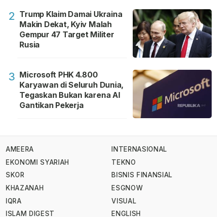
Trump Klaim Damai Ukraina
2
Makin Dekat, Kyiv Malah
Gempur 47 Target Militer
Rusia
Microsoft PHK 4.800
3
Karyawan di Seluruh Dunia,
Tegaskan Bukan karena AI
Gantikan Pekerja
AMEERA
INTERNASIONAL
EKONOMI SYARIAH
TEKNO
SKOR
BISNIS FINANSIAL
KHAZANAH
ESGNOW
IQRA
VISUAL
ISLAM DIGEST
ENGLISH