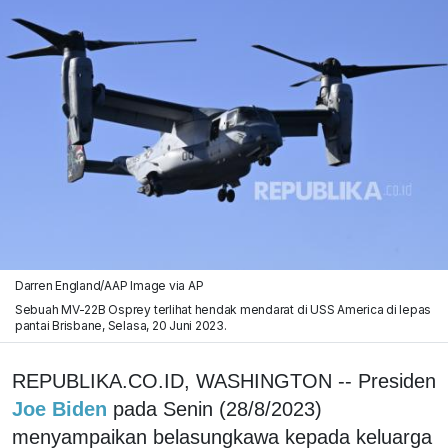
Darren England/AAP Image via AP
Sebuah MV-22B Osprey terlihat hendak mendarat di USS America di lepas
pantai Brisbane, Selasa, 20 Juni 2023.
REPUBLIKA.CO.ID, WASHINGTON -- Presiden
Joe Biden
pada Senin (28/8/2023)
menyampaikan belasungkawa kepada keluarga