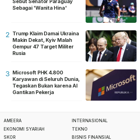
Sebut Senator Paraguay
Sebagai 'Wanita Hina'
Trump Klaim Damai Ukraina
2
Makin Dekat, Kyiv Malah
Gempur 47 Target Militer
Rusia
Microsoft PHK 4.800
3
Karyawan di Seluruh Dunia,
Tegaskan Bukan karena AI
Gantikan Pekerja
AMEERA
INTERNASIONAL
EKONOMI SYARIAH
TEKNO
SKOR
BISNIS FINANSIAL