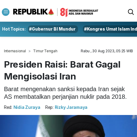
Hot Topics:
#Gubernur BI Mundur
#Kongres Umat Islam In
Internasional
Timur Tengah
Rabu , 30 Aug 2023, 05:25 WIB
Presiden Raisi: Barat Gagal
Mengisolasi Iran
Barat mengenakan sanksi kepada Iran sejak
AS membatalkan perjanjian nuklir pada 2018.
Red:
Nidia Zuraya
Rep:
Rizky Jaramaya