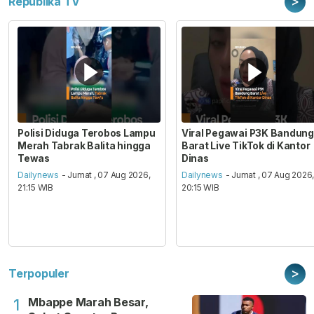
>
Republika TV
Polisi Diduga Terobos Lampu
Viral Pegawai P3K Bandung
Merah Tabrak Balita hingga
Barat Live TikTok di Kantor
Tewas
Dinas
Dailynews
- Jumat , 07 Aug 2026,
Dailynews
- Jumat , 07 Aug 2026
21:15 WIB
20:15 WIB
>
Terpopuler
Mbappe Marah Besar,
1