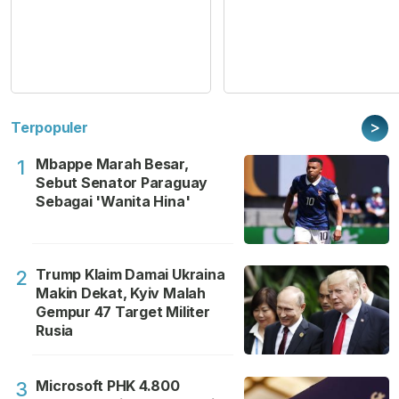
>
Terpopuler
Mbappe Marah Besar,
1
Sebut Senator Paraguay
Sebagai 'Wanita Hina'
Trump Klaim Damai Ukraina
2
Makin Dekat, Kyiv Malah
Gempur 47 Target Militer
Rusia
Microsoft PHK 4.800
3