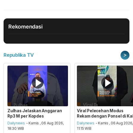
Rekomendasi
>
Republika TV
Zulhas Jelaskan Anggaran
Viral Pelecehan Modus
Rp3 M per Kopdes
Rekam dengan Ponsel di Ka
Dailynews
- Kamis , 06 Aug 2026,
Dailynews
- Kamis , 06 Aug 2026
18:30 WIB
11:15 WIB