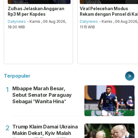
Zulhas Jelaskan Anggaran
Viral Pelecehan Modus
Rp3 M per Kopdes
Rekam dengan Ponsel di Ka
Dailynews
- Kamis , 06 Aug 2026,
Dailynews
- Kamis , 06 Aug 2026
18:30 WIB
11:15 WIB
>
Terpopuler
Mbappe Marah Besar,
1
Sebut Senator Paraguay
Sebagai 'Wanita Hina'
Trump Klaim Damai Ukraina
2
Makin Dekat, Kyiv Malah