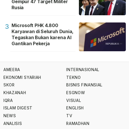
Gempur 47 Target Militer
Rusia
Microsoft PHK 4.800
3
Karyawan di Seluruh Dunia,
Tegaskan Bukan karena AI
Gantikan Pekerja
AMEERA
INTERNASIONAL
EKONOMI SYARIAH
TEKNO
SKOR
BISNIS FINANSIAL
KHAZANAH
ESGNOW
IQRA
VISUAL
ISLAM DIGEST
ENGLISH
NEWS
TV
ANALISIS
RAMADHAN