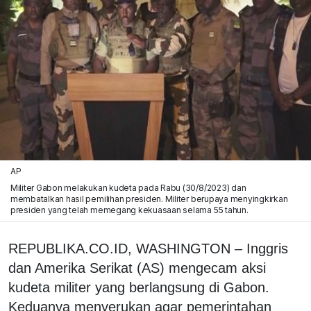
AP
Militer Gabon melakukan kudeta pada Rabu (30/8/2023) dan
membatalkan hasil pemilihan presiden. Militer berupaya menyingkirkan
presiden yang telah memegang kekuasaan selama 55 tahun.
REPUBLIKA.CO.ID, WASHINGTON – Inggris
dan Amerika Serikat (AS) mengecam aksi
kudeta militer yang berlangsung di Gabon.
Keduanya menyerukan agar pemerintahan