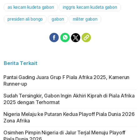
as kecam kudeta gabon
inggris kecam kudeta gabon
presiden ali bongo
gabon
militer gabon
Berita Terkait
Pantai Gading Juara Grup F Piala Afrika 2025, Kamerun
Runner-up
Sudah Tersingkir, Gabon Ingin Akhiri Kiprah di Piala Afrika
2025 dengan Terhormat
Nigeria Melaju ke Putaran Kedua Playoff Piala Dunia 2026
Zona Afrika
Osimhen Pimpin Nigeria di Jalur Terjal Menuju Playoff
Piala Dunia 2026